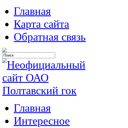
Главная
Карта сайта
Обратная связь
Главная
Интересное