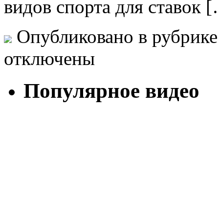
видов спорта для ставок 
Опубликовано в рубрик
отключены
Популярное видео