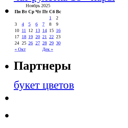
Ноябрь 2025
Пн
Вт
Ср
Чт
Пт
Сб
Вс
1
2
3
4
5
6
7
8
9
10
11
12
13
14
15
16
17
18
19
20
21
22
23
24
25
26
27
28
29
30
« Окт
Дек »
Партнеры
букет цветов