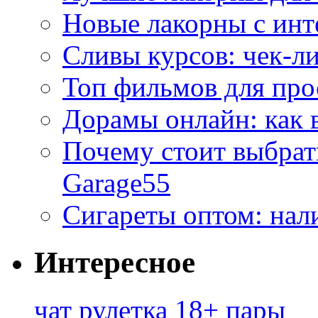
Новые лакорны с ин
Сливы курсов: чек-л
Топ фильмов для про
Дорамы онлайн: как 
Почему стоит выбра
Garage55
Сигареты оптом: нал
Интересное
чат рулетка 18+ пары