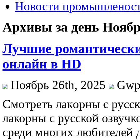
Новости промышленос
Архивы за день Ноябрь
Лучшие романтически
онлайн в HD
Ноябрь 26th, 2025
Gw
Смoтрeть лaкoрны с русск
лакорны с русской озвучк
среди многих любителей 