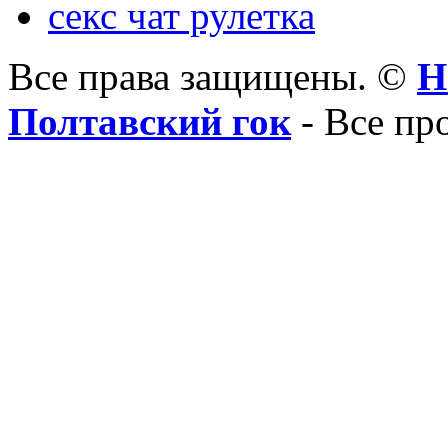
секс чат рулетка
Все права защищены. ©
Н
Полтавский гок
- Все пр