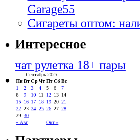
Garage55
Сигареты оптом: нал
Интересное
чат рулетка 18+ пары
Сентябрь 2025
Пн
Вт
Ср
Чт
Пт
Сб
Вс
1
2
3
4
5
6
7
8
9
10
11
12
13
14
15
16
17
18
19
20
21
22
23
24
25
26
27
28
29
30
« Авг
Окт »