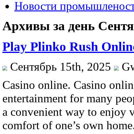
Новости промышленос
Архивы за день Сентяб
Play Plinko Rush Onli
Сентябрь 15th, 2025
G
Casino online. Casino onlin
entertainment for many peop
a convenient way to enjoy 
comfort of one’s own home. 