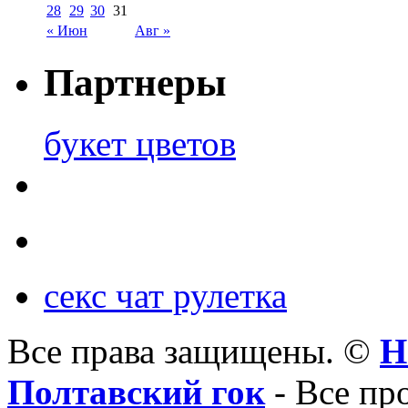
28
29
30
31
« Июн
Авг »
Партнеры
букет цветов
секс чат рулетка
Все права защищены. ©
Н
Полтавский гок
- Все пр