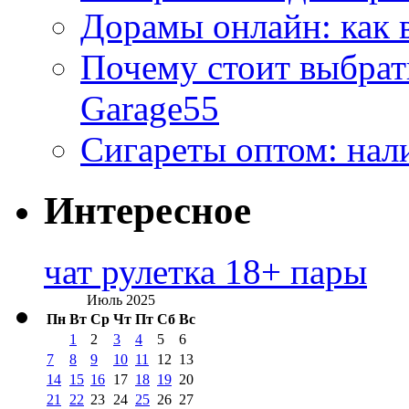
Дорамы онлайн: как 
Почему стоит выбра
Garage55
Сигареты оптом: нал
Интересное
чат рулетка 18+ пары
Июль 2025
Пн
Вт
Ср
Чт
Пт
Сб
Вс
1
2
3
4
5
6
7
8
9
10
11
12
13
14
15
16
17
18
19
20
21
22
23
24
25
26
27