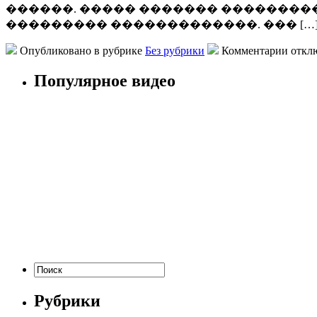
������. ����� ������� ��������
��������� �������������. ��� […
Опубликовано в рубрике
Без рубрики
Комментарии откл
Популярное видео
Рубрики