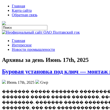
Главная
Карта сайта
Обратная связь
Главная
Интересное
Новости промышлености
Архивы за день Июнь 17th, 2025
Буровая установка под ключ — монтаж 
Июнь 17th, 2025
Gwp
������� ����� ������� ��������
������� ����� ����� �������, �
��������. ������� ����� ������
�������, ��� ��� ����������� �