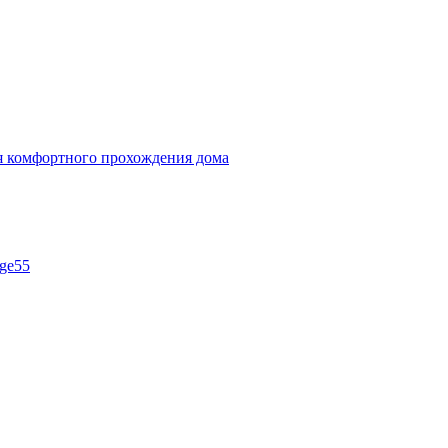
ля комфортного прохождения дома
ge55