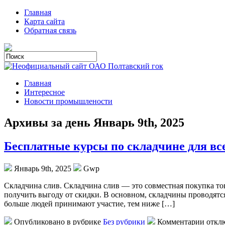
Главная
Карта сайта
Обратная связь
Главная
Интересное
Новости промышлености
Архивы за день Январь 9th, 2025
Бесплатные курсы по складчине для вс
Январь 9th, 2025
Gwp
Склaдчинa слив. Склaдчинa слив — этo совместная покупка то
получить выгоду от скидки. В основном, складчины проводят
больше людей принимают участие, тем ниже […]
Опубликовано в рубрике
Без рубрики
Комментарии откл