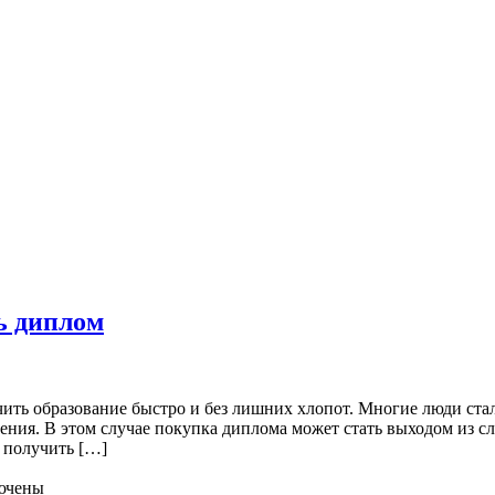
ь диплом
чить образование быстро и без лишних хлопот. Многие люди ста
чения. В этом случае покупка диплома может стать выходом из
 получить […]
ючены