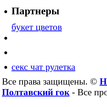
Партнеры
букет цветов
секс чат рулетка
Все права защищены. ©
Н
Полтавский гок
- Все пр