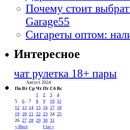
Почему стоит выбра
Garage55
Сигареты оптом: нал
Интересное
чат рулетка 18+ пары
Август 2024
Пн
Вт
Ср
Чт
Пт
Сб
Вс
1
2
3
4
5
6
7
8
9
10
11
12
13
14
15
16
17
18
19
20
21
22
23
24
25
26
27
28
29
30
31
« Июл
Сен »