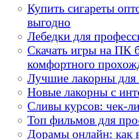
Купить сигареты опт
выгодно
Лебедки для професс
Скачать игры на ПК б
комфортного прохож
Лучшие лакорны для 
Новые лакорны с ин
Сливы курсов: чек-л
Топ фильмов для про
Дорамы онлайн: как 