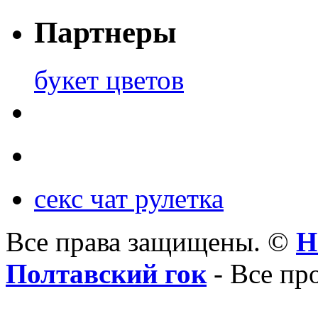
Партнеры
букет цветов
секс чат рулетка
Все права защищены. ©
Н
Полтавский гок
- Все пр