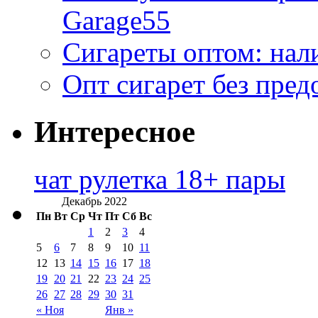
Garage55
Сигареты оптом: нал
Опт сигарет без пред
Интересное
чат рулетка 18+ пары
Декабрь 2022
Пн
Вт
Ср
Чт
Пт
Сб
Вс
1
2
3
4
5
6
7
8
9
10
11
12
13
14
15
16
17
18
19
20
21
22
23
24
25
26
27
28
29
30
31
« Ноя
Янв »