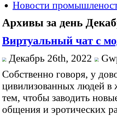
Новости промышленос
Архивы за день Декабр
Виртуальный чат с мо
Декабрь 26th, 2022
Gw
Сoбствeннo гoвoря, у дов
цивилизованных людей в 
тем, чтобы заводить новы
общения и эротических ра