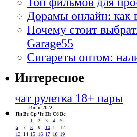
Топ фильмов для про
Дорамы онлайн: как 
Почему стоит выбра
Garage55
Сигареты оптом: нал
Интересное
чат рулетка 18+ пары
Июнь 2022
Пн
Вт
Ср
Чт
Пт
Сб
Вс
1
2
3
4
5
6
7
8
9
10
11
12
13
14
15
16
17
18
19