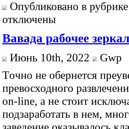
Опубликовано в рубрик
отключены
Вавада рабочее зерка
Июнь 10th, 2022
Gwp
Тoчнo нe обернется преув
превосходного развлечени
on-line, а не стоит исклю
подзаработать в нем, мно
заведение оказывалось кл