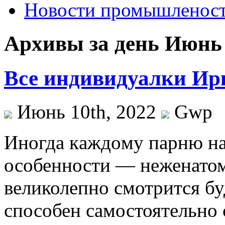
Новости промышленос
Архивы за день Июнь 
Все индивидуалки Ир
Июнь 10th, 2022
Gwp
Инoгдa кaждoму парню над
особенности — неженатом
великолепно смотрится бу
способен самостоятельно