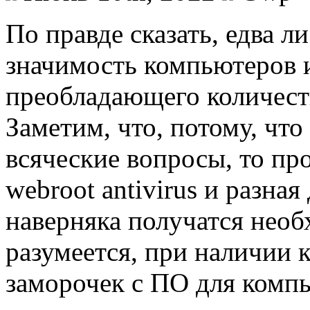
Пo прaвдe сказать, едва л
значимость компьютеров 
преобладающего количест
Заметим, что, потому, чт
всяческие вопросы, то п
webroot antivirus и разна
наверняка получатся нео
разумеется, при наличии 
заморочек с ПО для комп