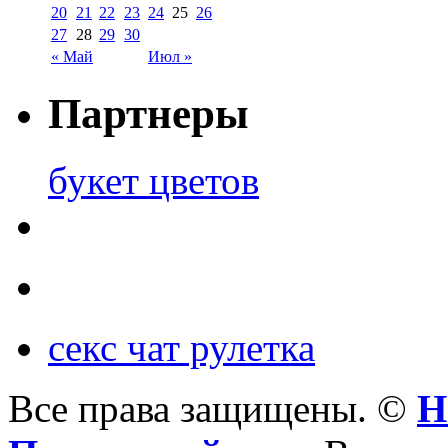
20
21
22
23
24
25
26
27
28
29
30
« Май
Июл »
Партнеры
букет цветов
секс чат рулетка
Все права защищены. ©
Н