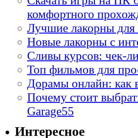
Скачать игры на ПК б
комфортного прохож
Лучшие лакорны для 
Новые лакорны с ин
Сливы курсов: чек-л
Топ фильмов для про
Дорамы онлайн: как 
Почему стоит выбра
Garage55
Интересное