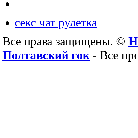
секс чат рулетка
Все права защищены. ©
Н
Полтавский гок
- Все пр