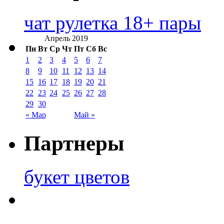
чат рулетка 18+ пары
Апрель 2019
Пн
Вт
Ср
Чт
Пт
Сб
Вс
1
2
3
4
5
6
7
8
9
10
11
12
13
14
15
16
17
18
19
20
21
22
23
24
25
26
27
28
29
30
« Мар
Май »
Партнеры
букет цветов