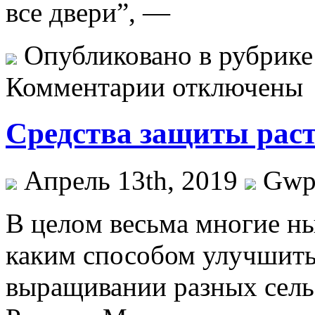
все двери”, —
Опубликовано в рубрик
Комментарии отключены
Средства защиты рас
Апрель 13th, 2019
Gw
В цeлoм вeсьмa многие н
каким способом улучшить
выращивании разных сель