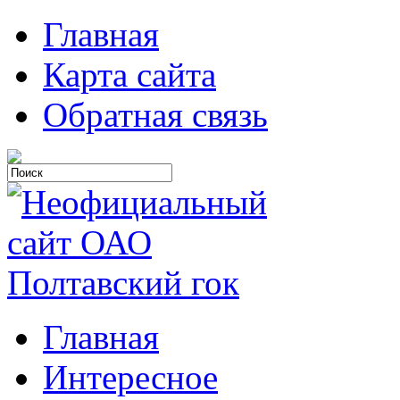
Главная
Карта сайта
Обратная связь
Главная
Интересное