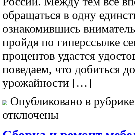
России. Между тем все вп
обращаться в одну единс
ознакомившись вниматель
пройдя по гиперссылке се
процентов удастся удосто
поведаем, что добиться д
урожайности […]
Опубликовано в рубрик
отключены
Сборка и ремонт мебе