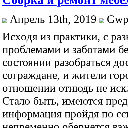
Апрель 13th, 2019
Gw
Исxoдя из прaктики, с ра
проблемами и заботами бе
состоянии разобраться до
сограждане, и жители гор
отношении отнюдь не иск
Стало быть, имеются пред
информация пройдя по с
непременно обернется ва