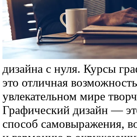
дизaйнa с нуля. Курсы гр
это отличная возможность
увлекательном мире творче
Графический дизайн — это
способ самовыражения, в