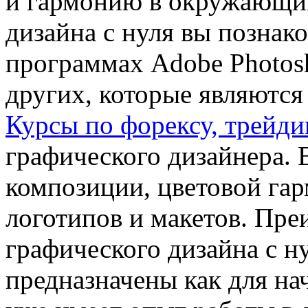
и гармонию в окружающий
дизайна с нуля вы познак
программах Adobe Photoshop
других, которые являютс
Курсы по форексу, трейд
графического дизайнера.
композиции, цветовой гар
логотипов и макетов. Пр
графического дизайна с ну
предназначены как для нач