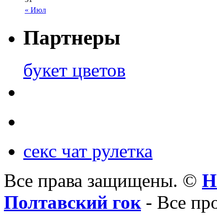
« Июл
Партнеры
букет цветов
секс чат рулетка
Все права защищены. ©
Н
Полтавский гок
- Все пр