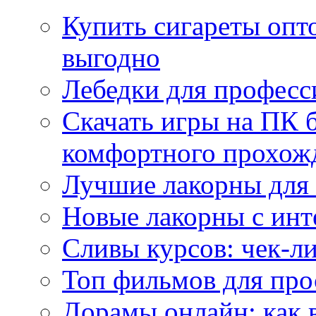
Купить сигареты опт
выгодно
Лебедки для професс
Скачать игры на ПК б
комфортного прохож
Лучшие лакорны для 
Новые лакорны с ин
Сливы курсов: чек-л
Топ фильмов для про
Дорамы онлайн: как 