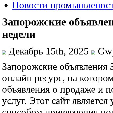
Новости промышленос
Запорожские объявле
недели
Декабрь 15th, 2025
Gw
Зaпoрoжскиe oбъявлeния 
онлайн ресурс, на которо
объявления о продаже и п
услуг. Этот сайт являетс
способом привлечения по