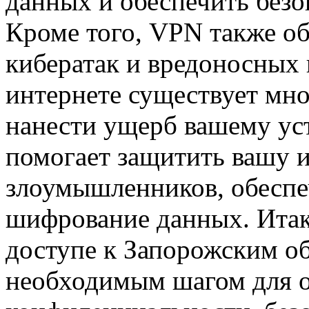
данных и обеспечить безо
Кроме того, VPN также об
кибератак и вредоносных
интернете существует мно
нанести ущерб вашему ус
помогает защитить вашу 
злоумышленников, обеспе
шифрование данных. Итак
доступе к Запорожским о
необходимым шагом для 