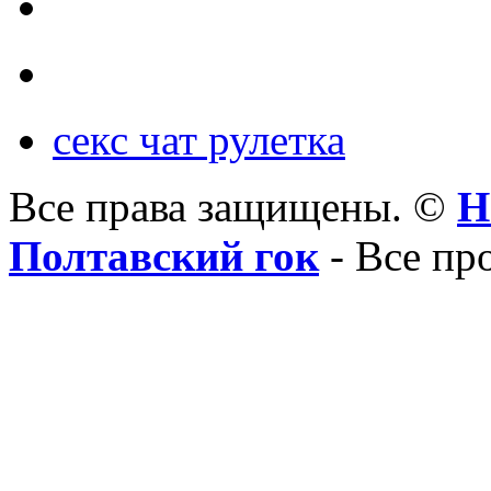
секс чат рулетка
Все права защищены. ©
Н
Полтавский гок
- Все пр