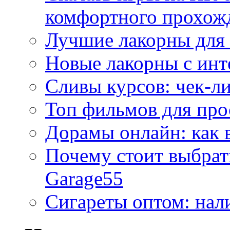
комфортного прохож
Лучшие лакорны для 
Новые лакорны с ин
Сливы курсов: чек-л
Топ фильмов для про
Дорамы онлайн: как 
Почему стоит выбра
Garage55
Сигареты оптом: нал