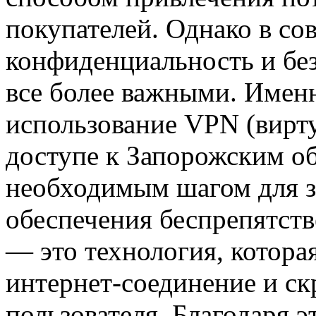
покупателей. Однако в с
конфиденциальность и бе
все более важными. Имен
использование VPN (вирту
доступе к Запорожским о
необходимым шагом для 
обеспечения беспрепятств
— это технология, котора
интернет-соединение и ск
пользователя. Благодаря э