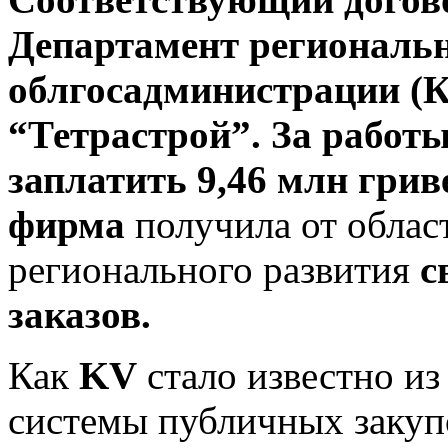
Департамент региональн
облгосадминистрации (
“Тетрастрой”. За работ
заплатить 9,46 млн грив
фирма
получила от
облас
регионального развития
с
заказов.
Как
KV
стало известно из
системы публичных закупо