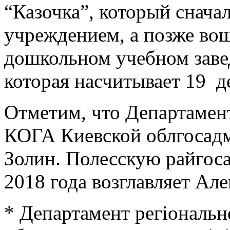
“Казочка”, который снача
учреждением, а позже вош
дошкольном учебном завед
которая насчитывает 19 д
Отметим, что Департамен
КОГА Киевской облгосадм
Золин. Полесскую райгос
2018 года возглавляет Ал
* Департамент регіональн