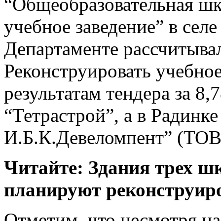
“Общеобразовательная шко
учебное заведение” в селе
Департаменте рассчитывал
Реконструировать учебное
результатам тендера за 8
“Тетрастрой”, а в Радинк
И.Б.К.Девеломпент” (ТОВ 
Читайте: Здания трех ш
планируют реконструиро
Отметим, что несмотря на