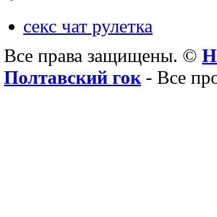
секс чат рулетка
Все права защищены. ©
Н
Полтавский гок
- Все пр