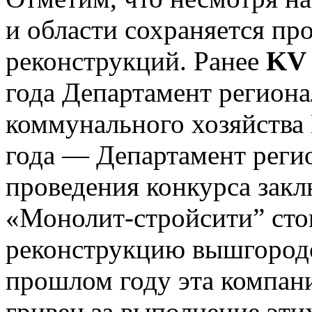
и области сохраняется п
реконструкций. Ранее
KV
года Департамент регион
коммунального хозяйства
года — Департамент регио
проведения конкурса зак
«Монолит-стройсити” сто
реконструкцию вышгородс
прошлом году эта компани
гривен за выполнение эти