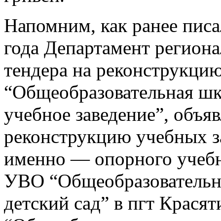
Напомним, как ранее пис
года Департамент регион
тендера на реконструкц
“Общеобразовательная шко
учебное заведение”, объяв
реконструкцию учебных з
именно — опорного учебн
УВО “Общеобразовательная
детский сад” в пгт Крася