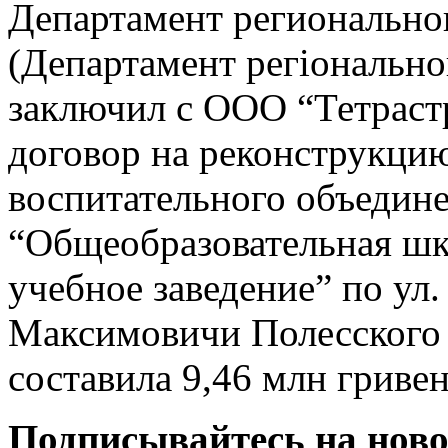
Департамент регионально
(Департамент регіонально
заключил с ООО “Тетрастр
договор на реконструкци
воспитательного объедин
“Общеобразовательная шко
учебное заведение” по ул.
Максимовичи Полесского 
составила 9,46 млн гривен
Подписывайтесь на нов