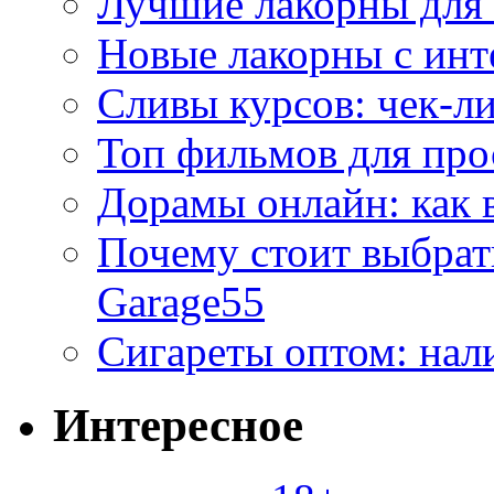
Лучшие лакорны для 
Новые лакорны с ин
Сливы курсов: чек-л
Топ фильмов для про
Дорамы онлайн: как 
Почему стоит выбра
Garage55
Сигареты оптом: нал
Интересное