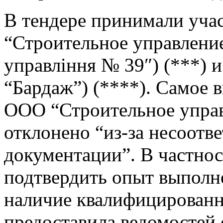
В тендере принимали уча
“Строительное управлени
управління № 39″) (***)
“Бардаж”) (****). Самое 
ООО “Строительное управ
отклонено “из-за несоотв
документации”. В частнос
подтвердить опыт выполн
наличие квалифицированны
предоставила ведомостей 