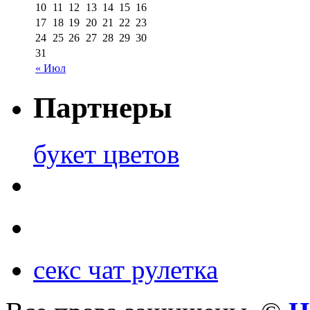
10
11
12
13
14
15
16
17
18
19
20
21
22
23
24
25
26
27
28
29
30
31
« Июл
Партнеры
букет цветов
секс чат рулетка