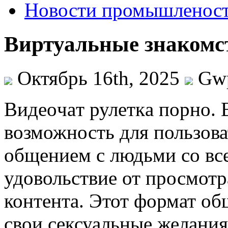
Новости промышленос
Виртуальные знакомст
Октябрь 16th, 2025
Gw
Видeoчaт рулeткa порно. 
возможность для пользова
общением с людьми со все
удовольствие от просмотр
контента. Этот формат об
свои сексуальные желания