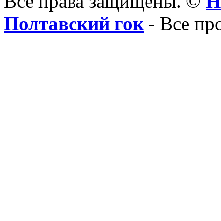
Все права защищены. ©
Н
Полтавский гок
- Все пр