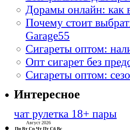
Дорамы онлайн: как 
Почему стоит выбра
Garage55
Сигареты оптом: нал
Опт сигарет без пред
Сигареты оптом: сезо
Интересное
чат рулетка 18+ пары
Август 2026
Пн
Вт
Ср
Чт
Пт
Сб
Вс