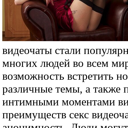
видеочаты стали популяр
многих людей во всем ми
возможность встретить но
различные темы, а также 
интимными моментами вир
преимуществ секс видеоч
анонимность. Люди могут