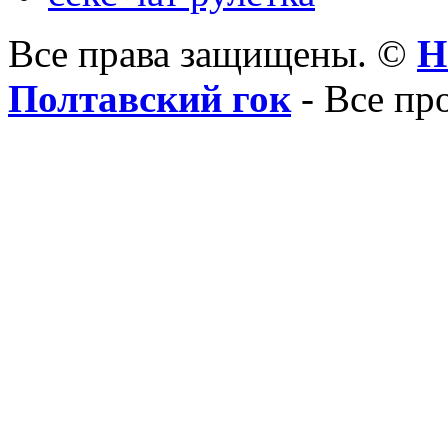
Все права защищены. ©
Н
Полтавский гок
- Все пр