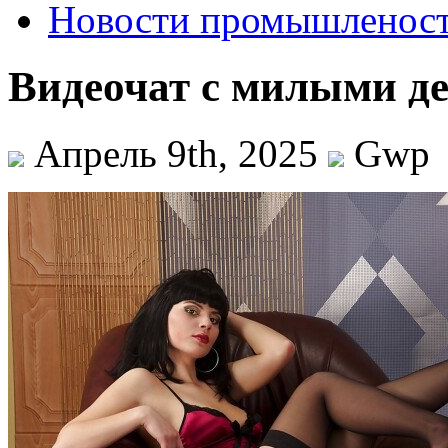
Новости промышленос
Видеочат с милыми д
Апрель 9th, 2025
Gwp