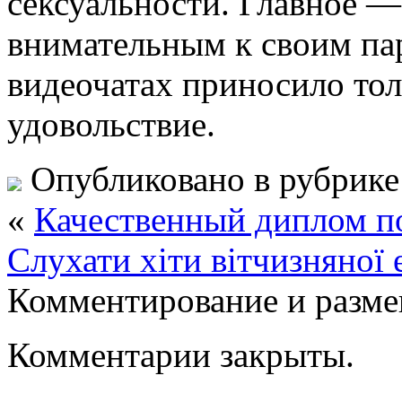
сексуальности. Главное —
внимательным к своим пар
видеочатах приносило то
удовольствие.
Опубликовано в рубрик
«
Качественный диплом по
Слухати хіти вітчизняної 
Комментирование и разме
Комментарии закрыты.