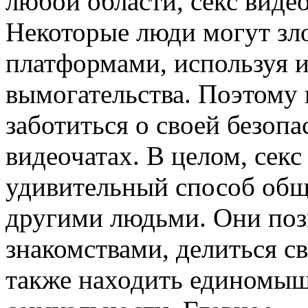
любой области, секс виде
Некоторые люди могут зл
платформами, используя 
вымогательства. Поэтому
заботиться о своей безоп
видеочатах. В целом, сек
удивительный способ общ
другими людьми. Они поз
знакомствами, делиться с
также находить единомыш