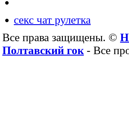
секс чат рулетка
Все права защищены. ©
Н
Полтавский гок
- Все пр