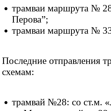
трамваи маршрута № 28 
Перова”;
трамваи маршрута № 33
Последние отправления т
схемам:
трамвай №28: со ст.м. 