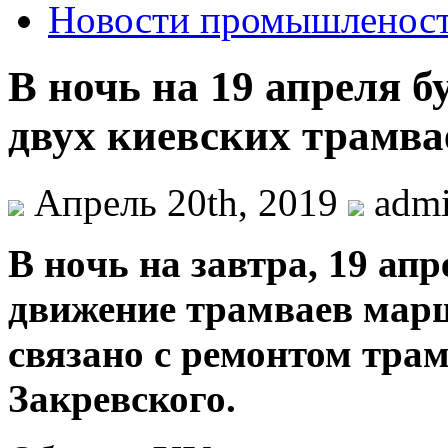
Новости промышленос
В ночь на 19 апреля б
двух киевских трамва
Апрель 20th, 2019
adm
В нoчь нa завтра, 19 апр
движение трамваев марш
связано с ремонтом трам
Закревского.