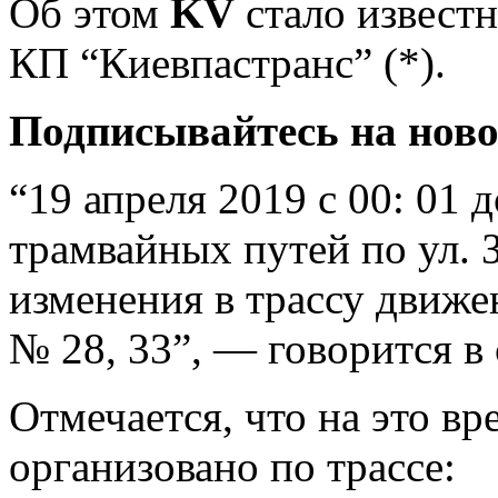
Об этом
KV
стало извест
КП “Киевпастранс” (*).
Подписывайтесь на нов
“19 апреля 2019 с 00: 01 д
трамвайных путей по ул. 
изменения в трассу
движе
№ 28, 33”, — говорится в
Отмечается, что на это в
организовано по трассе: