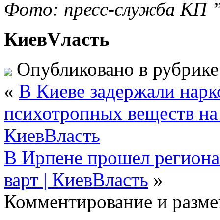
Фото: пресс-служба КП 
КиевVласть
Опубликовано в рубрик
«
В Киеве задержали нарк
психотропных веществ на 
КиевВласть
В Ирпене прошел регион
варт | КиевВласть
»
Комментирование и разме