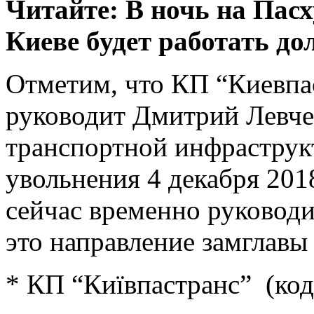
Читайте: В ночь на Пас
Киеве будет работать д
Отметим, что КП “Киевпас
руководит Дмитрий Левч
транспортной инфраструк
увольнения 4 декабря 201
сейчас временно руковод
это направление замглав
* КП “Київпастранс” (ко