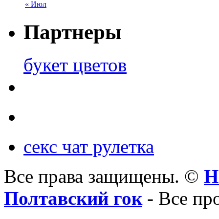
« Июл
Партнеры
букет цветов
секс чат рулетка
Все права защищены. ©
Н
Полтавский гок
- Все пр