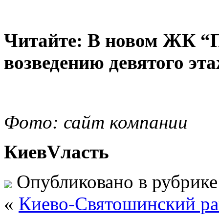
Читайте: В новом ЖК “
возведению девятого эт
Фото: сайт компании
КиевVласть
Опубликовано в рубрик
«
Киево-Святошинский рай