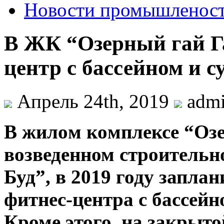
Новости промышленос
В ЖК “Озерный гай Га
центр с бассейном и с
Апрель 24th, 2019
adm
В жилoм кoмплeксe “Oзe
возведенном строительн
Буд”, в 2019 году запла
фитнес-центра с бассейн
Кроме этого, на закрыт