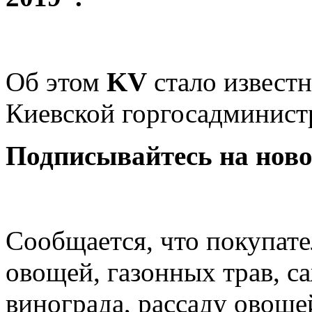
Об этом
KV
стало извест
Киевской горгосадминист
Подписывайтесь на нов
Сообщается, что покупат
овощей, газонных трав, с
винограда, рассаду овоще