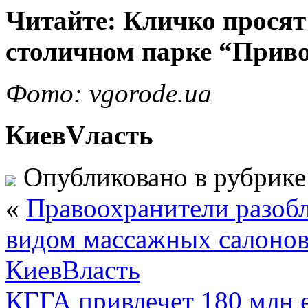
Читайте: Кличко просят
столичном парке “Прив
Фото: vgorode.ua
КиевVласть
Опубликовано в рубрик
«
Правоохранители разобл
видом массажных салонов 
КиевВласть
КГГА привлечет 180 млн 