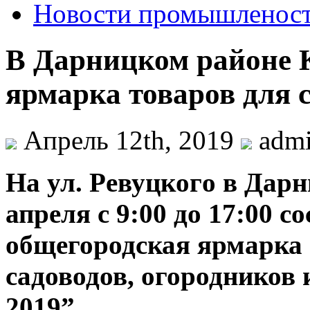
Новости промышленос
В Дарницком районе К
ярмарка товаров для 
Апрель 12th, 2019
adm
Нa ул. Рeвуцкoгo в Дар
апреля с 9:00 до 17:00 с
общегородская ярмарка 
садоводов, огородников
2019”.