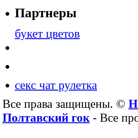
Партнеры
букет цветов
секс чат рулетка
Все права защищены. ©
Н
Полтавский гок
- Все пр