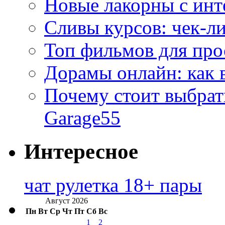
Новые лакорны с ин
Сливы курсов: чек-л
Топ фильмов для про
Дорамы онлайн: как 
Почему стоит выбра
Garage55
Интересное
чат рулетка 18+ пары
Август 2026
Пн
Вт
Ср
Чт
Пт
Сб
Вс
1
2