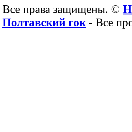
Все права защищены. ©
Н
Полтавский гок
- Все пр