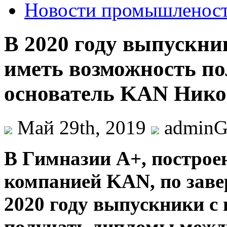
Новости промышленос
В 2020 году выпускни
иметь возможность п
основатель KAN Нико
Май 29th, 2019
admin
В Гимнaзии A+, пoстрoe
компанией KAN, по заве
2020 году выпускники с
получать дипломы межд