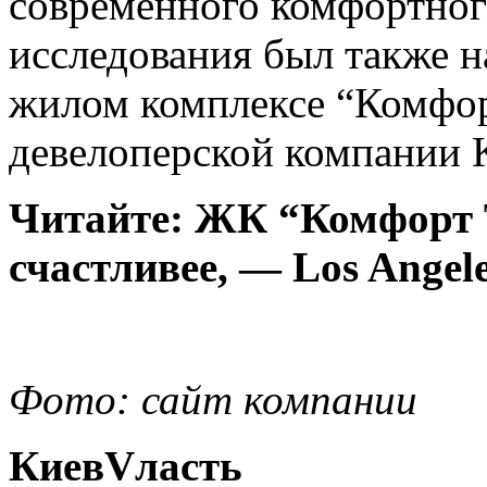
современного комфортног
исследования был также н
жилом комплексе “Комфор
девелоперской компании
Читайте: ЖК “Комфорт Т
счастливее, — Los Angel
Фото: сайт компании
КиевVласть