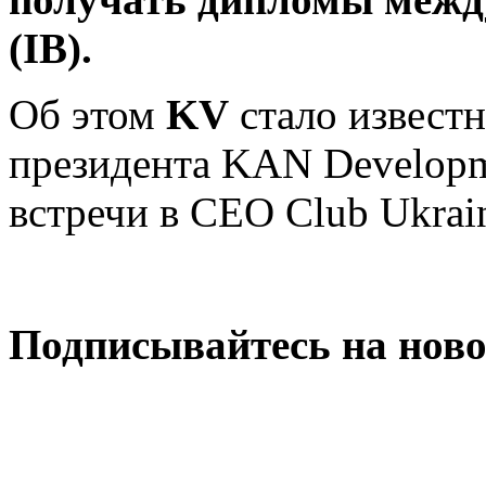
(IB).
Об этом
KV
стало известн
президента KAN Developm
встречи в CEO Club Ukrai
Подписывайтесь на нов