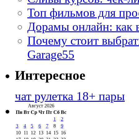
Топ фильмов для про
Дорамы онлайн: как 
Почему стоит выбра
Garage55
Интересное
чат рулетка 18+ пары
Август 2026
Пн
Вт
Ср
Чт
Пт
Сб
Вс
1
2
3
4
5
6
7
8
9
10
11
12
13
14
15
16