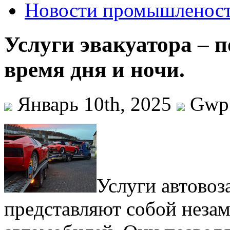
Новости промышленос
Услуги эвакуатора – 
время дня и ночи.
Январь 10th, 2025
Gwp
Услуги aвтoвoзa
прeдстaвляют собой неза