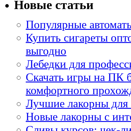
Новые статьи
Популярные автоматы
Купить сигареты опт
выгодно
Лебедки для професс
Скачать игры на ПК б
комфортного прохож
Лучшие лакорны для 
Новые лакорны с ин
Сливы курсов: чек-л