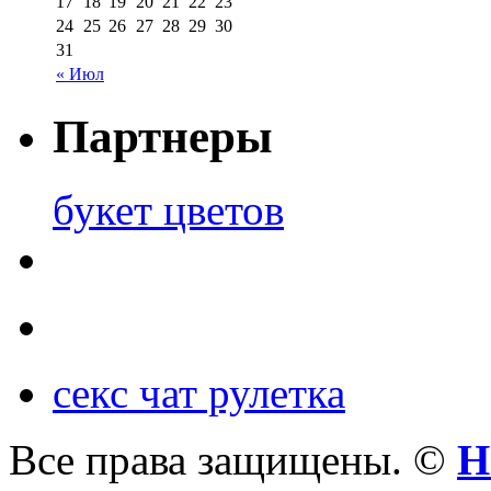
17
18
19
20
21
22
23
24
25
26
27
28
29
30
31
« Июл
Партнеры
букет цветов
секс чат рулетка
Все права защищены. ©
Н