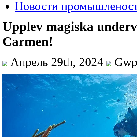
Новости промышленос
Upplev magiska underva
Carmen!
Апрель 29th, 2024
Gw