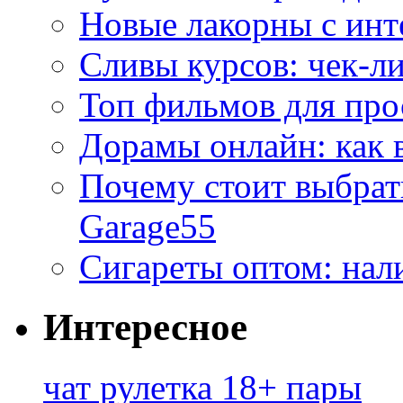
Новые лакорны с ин
Сливы курсов: чек-л
Топ фильмов для про
Дорамы онлайн: как 
Почему стоит выбра
Garage55
Сигареты оптом: нал
Интересное
чат рулетка 18+ пары