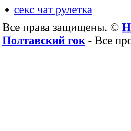
секс чат рулетка
Все права защищены. ©
Н
Полтавский гок
- Все пр