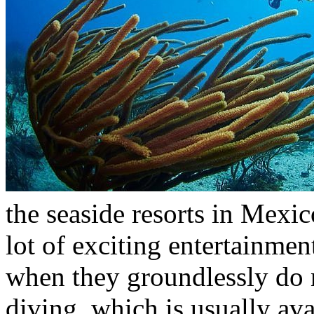
the seaside resorts in Mexic
lot of exciting entertainmen
when they groundlessly do n
diving, which is usually av