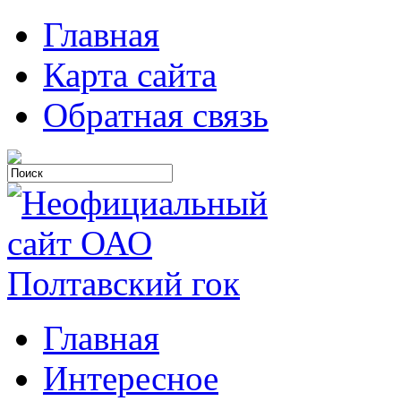
Главная
Карта сайта
Обратная связь
Главная
Интересное