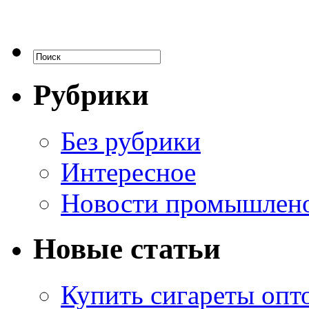
Рубрики
Без рубрики
Интересное
Новости промышлен
Новые статьи
Купить сигареты опт