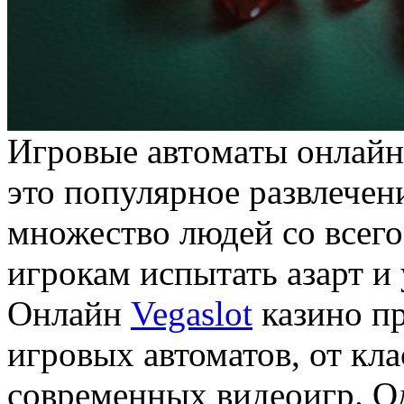
Игрoвыe aвтoмaты oнлaйн
это популярное развлечен
множество людей со всего
игрокам испытать азарт и 
Онлайн
Vegaslot
казино п
игровых автоматов, от кл
современных видеоигр. О