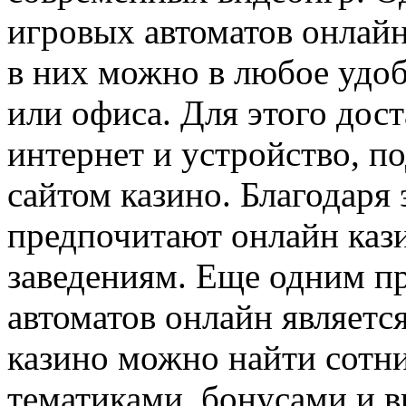
игровых автоматов онлайн
в них можно в любое удоб
или офиса. Для этого дос
интернет и устройство, п
сайтом казино. Благодаря
предпочитают онлайн ка
заведениям. Еще одним 
автоматов онлайн являетс
казино можно найти сотн
тематиками, бонусами и 