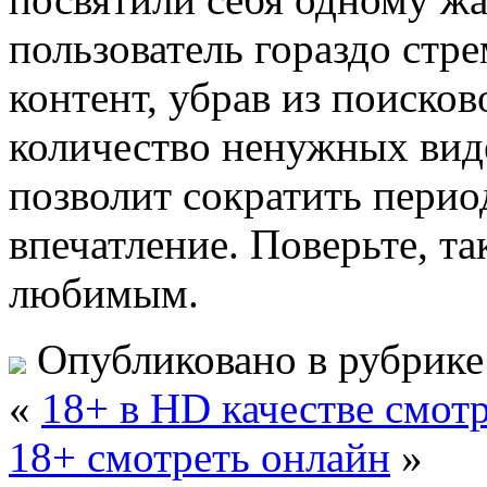
пользователь гораздо стр
контент, убрав из поиско
количество ненужных вид
позволит сократить перио
впечатление. Поверьте, та
любимым.
Опубликовано в рубрик
«
18+ в HD качестве смот
18+ смотреть онлайн
»