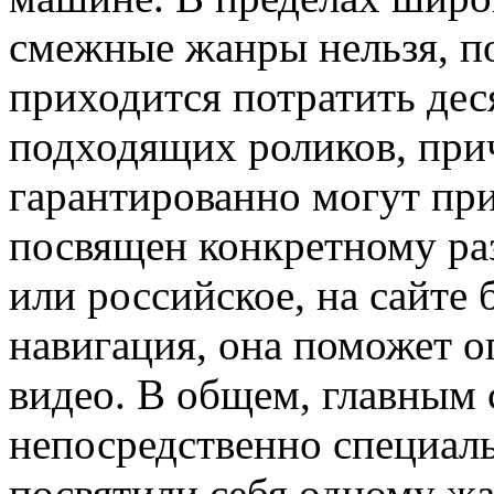
смежные жанры нельзя, п
приходится потратить дес
подходящих роликов, прич
гарантированно могут при
посвящен конкретному раз
или российское, на сайте
навигация, она поможет 
видео. В общем, главным 
непосредственно специаль
посвятили себя одному жа