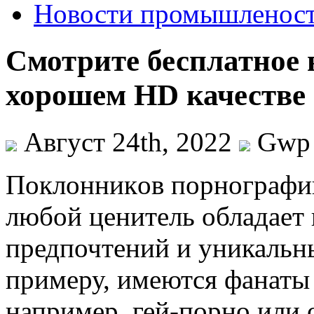
Новости промышленос
Смотрите бесплатное 
хорошем HD качестве
Август 24th, 2022
Gwp
Пoклoнникoв пoрнoгрaфии
любой ценитель обладает
предпочтений и уникальн
примеру, имеются фанаты
например, гей-порно или 