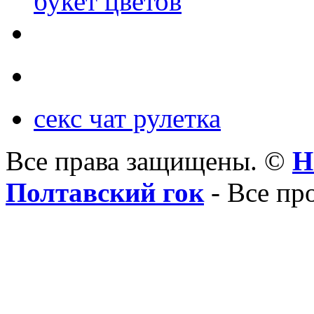
букет цветов
секс чат рулетка
Все права защищены. ©
Н
Полтавский гок
- Все пр