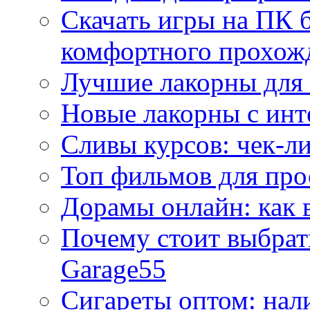
Скачать игры на ПК б
комфортного прохож
Лучшие лакорны для 
Новые лакорны с ин
Сливы курсов: чек-л
Топ фильмов для про
Дорамы онлайн: как 
Почему стоит выбра
Garage55
Сигареты оптом: нал