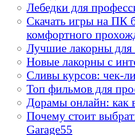
Лебедки для професс
Скачать игры на ПК б
комфортного прохож
Лучшие лакорны для 
Новые лакорны с ин
Сливы курсов: чек-л
Топ фильмов для про
Дорамы онлайн: как 
Почему стоит выбра
Garage55