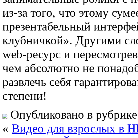
из-за того, что этому сум
презентабельный интерфе
клубничкой». Другими сл
web-ресурс и пересмотрев
чем абсолютно не понадоб
развлечь себя гарантиров
степени!
Опубликовано в рубрик
«
Видео для взрослых в H