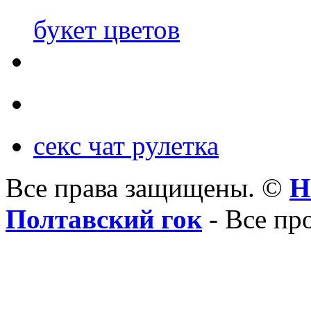
букет цветов
секс чат рулетка
Все права защищены. ©
Н
Полтавский гок
- Все пр