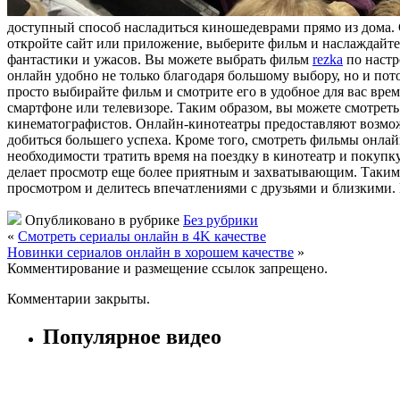
доступный способ насладиться киношедеврами прямо из дома.
откройте сайт или приложение, выберите фильм и наслаждайт
фантастики и ужасов. Вы можете выбрать фильм
rezka
по настр
онлайн удобно не только благодаря большому выбору, но и пото
просто выбирайте фильм и смотрите его в удобное для вас вр
смартфоне или телевизоре. Таким образом, вы можете смотреть 
кинематографистов. Онлайн-кинотеатры предоставляют возмож
добиться большего успеха. Кроме того, смотреть фильмы онла
необходимости тратить время на поездку в кинотеатр и покуп
делает просмотр еще более приятным и захватывающим. Таким
просмотром и делитесь впечатлениями с друзьями и близкими. В
Опубликовано в рубрике
Без рубрики
«
Смотреть сериалы онлайн в 4K качестве
Новинки сериалов онлайн в хорошем качестве
»
Комментирование и размещение ссылок запрещено.
Комментарии закрыты.
Популярное видео