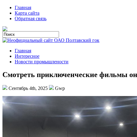
Главная
Карта сайта
Обратная связь
Главная
Интересное
Новости промышлености
Смотреть приключенческие фильмы о
Сентябрь 4th, 2025
Gwp