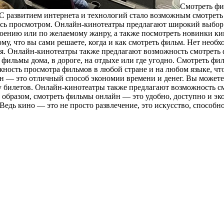
Смoтрeть фи
 С развитием интернета и технологий стало возможным смотрет
есь просмотром. Онлайн-кинотеатры предлагают широкий выбор
оению или по желаемому жанру, а также посмотреть новинки к
му, что вы сами решаете, когда и как смотреть фильм. Нет необ
емя. Онлайн-кинотеатры также предлагают возможность смотрет
фильмы дома, в дороге, на отдыхе или где угодно. Смотреть фил
ность просмотра фильмов в любой стране и на любом языке, чт
йн — это отличный способ экономии времени и денег. Вы можете
ку билетов. Онлайн-кинотеатры также предлагают возможность с
 образом, смотреть фильмы онлайн — это удобно, доступно и э
едь кино — это не просто развлечение, это искусство, способно