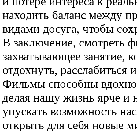
и потере интереса к реал
находить баланс между п
видами досуга, чтобы сох
В заключение, смотреть ф
захватывающее занятие, к
отдохнуть, расслабиться 
Фильмы способны вдохновл
делая нашу жизнь ярче и 
упускать возможность на
открыть для себя новые м