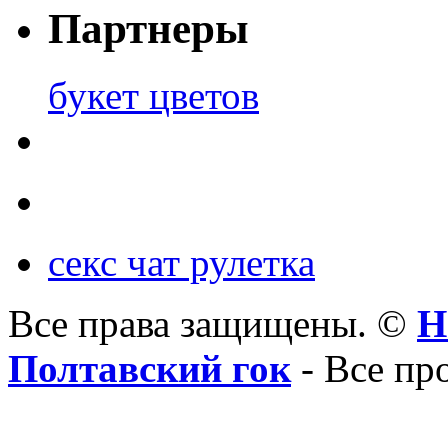
Партнеры
букет цветов
секс чат рулетка
Все права защищены. ©
Н
Полтавский гок
- Все пр