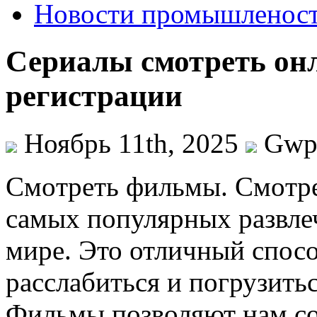
Новости промышленос
Сериалы смотреть онл
регистрации
Ноябрь 11th, 2025
Gw
Смoтрeть фильмы. Смoтрe
самых популярных развле
мире. Это отличный спосо
расслабиться и погрузить
Фильмы позволяют нам со