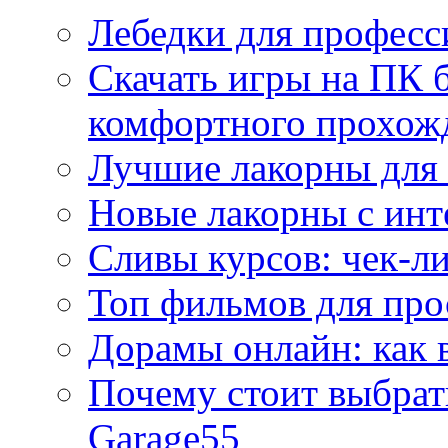
Лебедки для професс
Скачать игры на ПК б
комфортного прохож
Лучшие лакорны для 
Новые лакорны с ин
Сливы курсов: чек-л
Топ фильмов для про
Дорамы онлайн: как 
Почему стоит выбра
Garage55