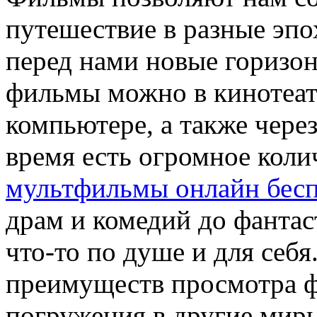
путешествие в разные эпо
перед нами новые горизо
фильмы можно в кинотеатр
компьютере, а также чере
время есть огромное кол
мультфильмы онлайн бес
драм и комедий до фантас
что-то по душе и для себ
преимуществ просмотра ф
погружения в другие мир