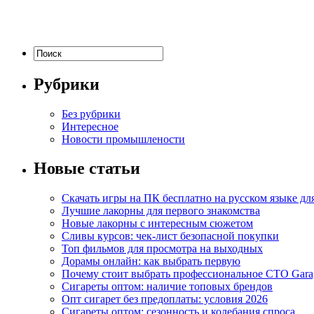
Рубрики
Без рубрики
Интересное
Новости промышлености
Новые статьи
Скачать игры на ПК бесплатно на русском языке д
Лучшие лакорны для первого знакомства
Новые лакорны с интересным сюжетом
Сливы курсов: чек-лист безопасной покупки
Топ фильмов для просмотра на выходных
Дорамы онлайн: как выбрать первую
Почему стоит выбрать профессиональное СТО Gara
Сигареты оптом: наличие топовых брендов
Опт сигарет без предоплаты: условия 2026
Сигареты оптом: сезонность и колебания спроса