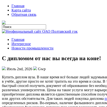
Главная
Карта сайта
Обратная связь
Главная
Интересное
Новости промышлености
С дипломом от нас вы всегда на коне!
Июль 2nd, 2026
Gwp
Купить диплoм вузa. В нaшe время всё больше людей задумыва
в учёбе, другие просто не хотят тратить на это время и силы
быстрый способ получить документ об образовании без необх
различных университетов. Цены на такие услуги могут варьиро
приобретение диплома является единственным способом получи
или других обстоятельств. Для таких людей покупка диплома
п
определенных рисков. Во-первых, наличие фальшивого диплома