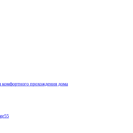
ля комфортного прохождения дома
ge55