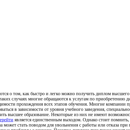
ются о том, как быстро и легко можно получить диплом высшего
. В таких случаях многие обращаются к услугам по приобретению
одимости прохождения всех этапов обучения. Многие компании 
ваться в зависимости от уровня учебного заведения, специальн
ть высшее образование. Некоторые из них не имеют возможност
ерейти
является единственным выходом. Однако стоит помнить,
 может стать поводом для увольнения с работы или отказа при 