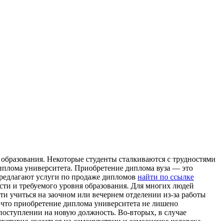
 образования. Некоторые студенты сталкиваются с трудностями
 диплома университета. Приобретение диплома вуза — это
предлагают услуги по продаже дипломов
найти по ссылке
ости и требуемого уровня образования. Для многих людей
и учиться на заочном или вечернем отделении из-за работы
 что приобретение диплома университета не лишено
поступлении на новую должность. Во-вторых, в случае