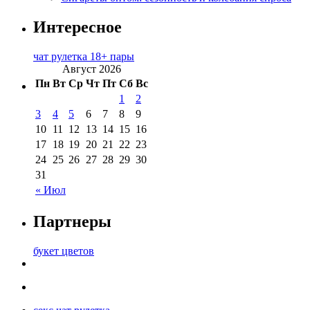
Интересное
чат рулетка 18+ пары
Август 2026
Пн
Вт
Ср
Чт
Пт
Сб
Вс
1
2
3
4
5
6
7
8
9
10
11
12
13
14
15
16
17
18
19
20
21
22
23
24
25
26
27
28
29
30
31
« Июл
Партнеры
букет цветов