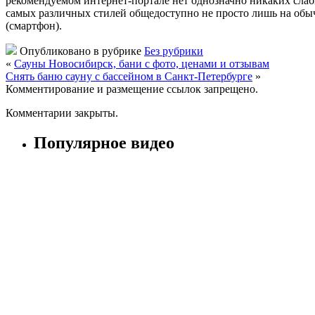
рекомендуемом интернет-портале нет однозначно никаких слабы
самых различных стилей общедоступно не просто лишь на обыч
(смартфон).
Опубликовано в рубрике
Без рубрики
«
Сауны Новосибирск, бани с фото, ценами и отзывам
Снять баню сауну с бассейном в Санкт-Петербурге
»
Комментирование и размещение ссылок запрещено.
Комментарии закрыты.
Популярное видео