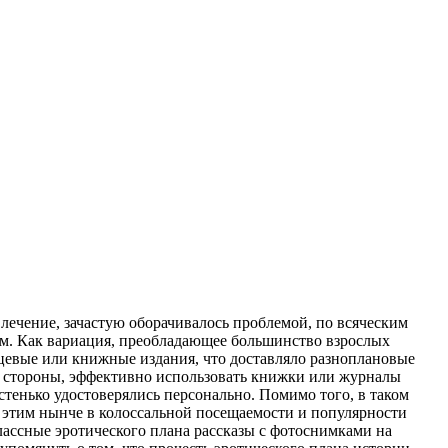
лечение, зачастую оборачивалось проблемой, по всяческим
. Как вариация, преобладающее большинство взрослых
цевые или книжные издания, что доставляло разноплановые
ой стороны, эффективно использовать книжки или журналы
тенько удостоверялись персонально. Помимо того, в таком
с этим нынче в колоссальной посещаемости и популярности
лассные эротического плана рассказы с фотоснимками на