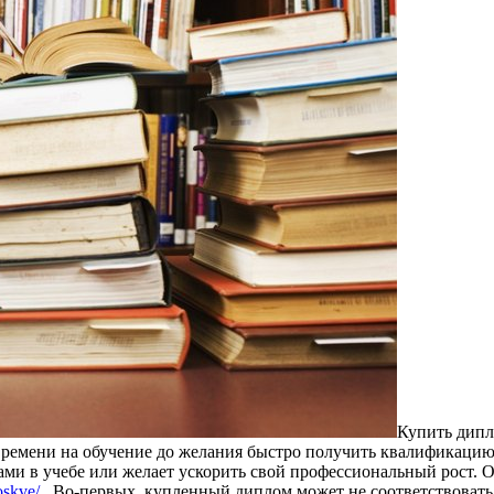
Купить дипл
времени на обучение до желания быстро получить квалификацию
ами в учебе или желает ускорить свой профессиональный рост. О
oskve/
. Во-первых, купленный диплом может не соответствовать