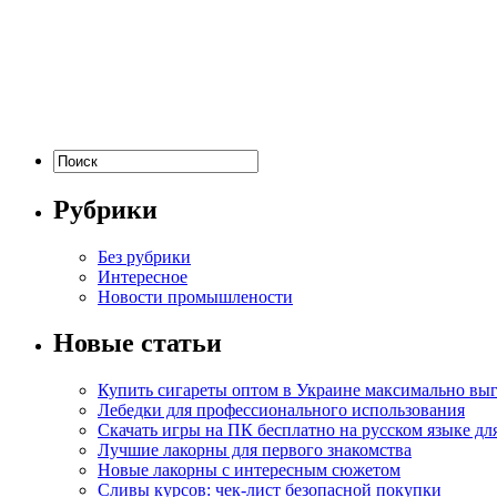
Рубрики
Без рубрики
Интересное
Новости промышлености
Новые статьи
Купить сигареты оптом в Украине максимально вы
Лебедки для профессионального использования
Скачать игры на ПК бесплатно на русском языке д
Лучшие лакорны для первого знакомства
Новые лакорны с интересным сюжетом
Сливы курсов: чек-лист безопасной покупки