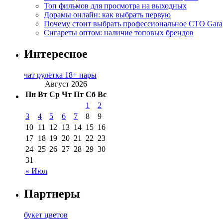
Топ фильмов для просмотра на выходных
Дорамы онлайн: как выбрать первую
Почему стоит выбрать профессиональное СТО Gara
Сигареты оптом: наличие топовых брендов
Интересное
чат рулетка 18+ пары
Август 2026
Пн
Вт
Ср
Чт
Пт
Сб
Вс
1
2
3
4
5
6
7
8
9
10
11
12
13
14
15
16
17
18
19
20
21
22
23
24
25
26
27
28
29
30
31
« Июл
Партнеры
букет цветов