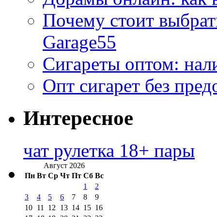
Почему стоит выбра
Garage55
Сигареты оптом: нал
Опт сигарет без пред
Интересное
чат рулетка 18+ пары
Август 2026
Пн
Вт
Ср
Чт
Пт
Сб
Вс
1
2
3
4
5
6
7
8
9
10
11
12
13
14
15
16