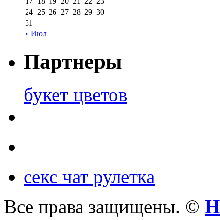
17
18
19
20
21
22
23
24
25
26
27
28
29
30
31
« Июл
Партнеры
букет цветов
секс чат рулетка
Все права защищены. ©
Н