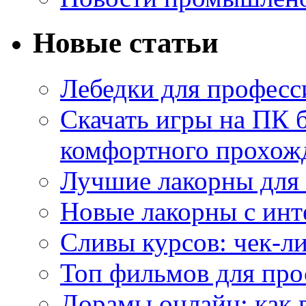
Новые статьи
Лебедки для професс
Скачать игры на ПК б
комфортного прохож
Лучшие лакорны для 
Новые лакорны с ин
Сливы курсов: чек-л
Топ фильмов для про
Дорамы онлайн: как 