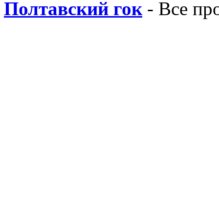
Полтавский гок
- Все пр