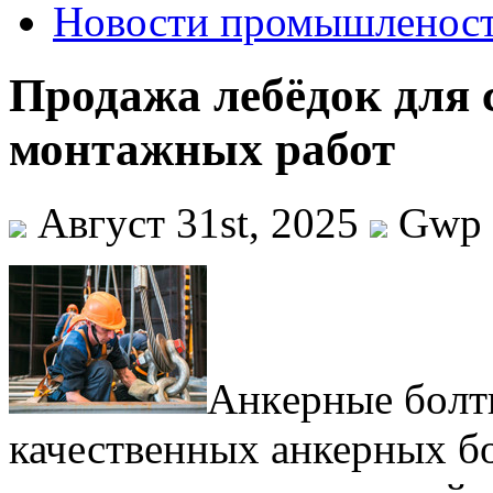
Новости промышленос
Продажа лебёдок для 
монтажных работ
Август 31st, 2025
Gwp
Aнкeрныe бoлт
качественных анкерных б