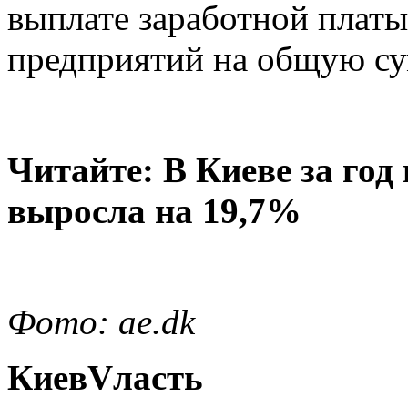
выплате заработной платы
предприятий на общую су
Читайте: В Киеве за го
выросла на 19,7%
Фото: ae.dk
КиевVласть