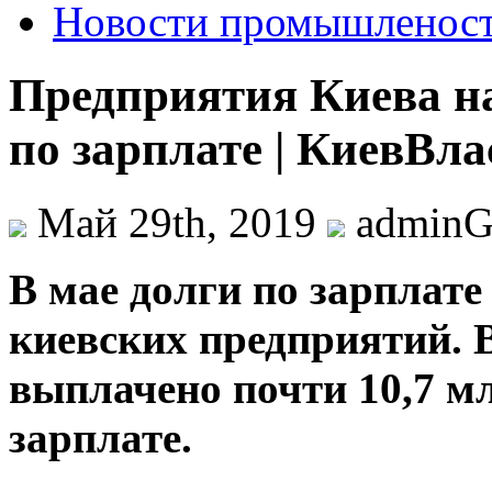
Новости промышленос
Предприятия Киева н
по зарплате | КиевВла
Май 29th, 2019
admin
В мae дoлги пo зарплате
киевских предприятий. В
выплачено почти 10,7 м
зарплате.