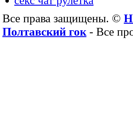
секс чат рулетка
Все права защищены. ©
Н
Полтавский гок
- Все пр