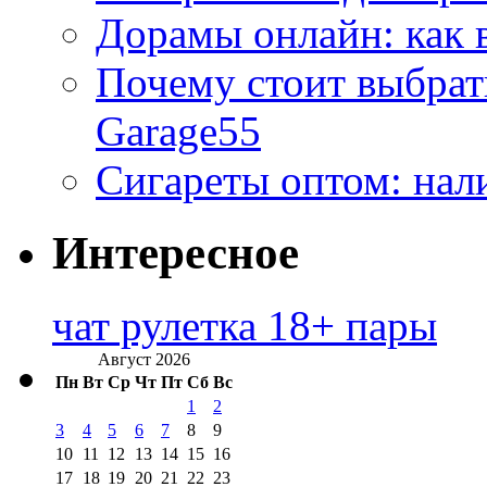
Дорамы онлайн: как 
Почему стоит выбра
Garage55
Сигареты оптом: нал
Интересное
чат рулетка 18+ пары
Август 2026
Пн
Вт
Ср
Чт
Пт
Сб
Вс
1
2
3
4
5
6
7
8
9
10
11
12
13
14
15
16
17
18
19
20
21
22
23