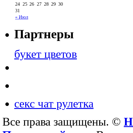
24
25
26
27
28
29
30
31
« Июл
Партнеры
букет цветов
секс чат рулетка
Все права защищены. ©
Н