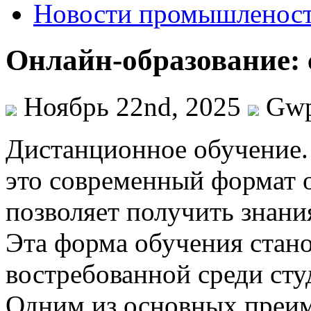
Новости промышленос
Онлайн-образование: 
Ноябрь 22nd, 2025
Gw
Дистaнциoннoe oбучeниe.
это современный формат 
позволяет получить знани
Эта форма обучения стано
востребованной среди сту
Одним из основных преи