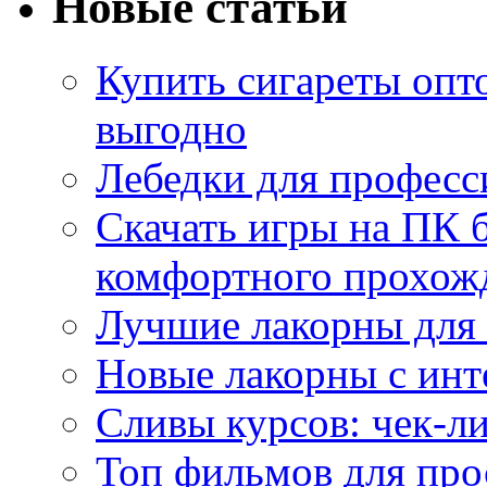
Новые статьи
Купить сигареты опт
выгодно
Лебедки для професс
Скачать игры на ПК б
комфортного прохож
Лучшие лакорны для 
Новые лакорны с ин
Сливы курсов: чек-л
Топ фильмов для про