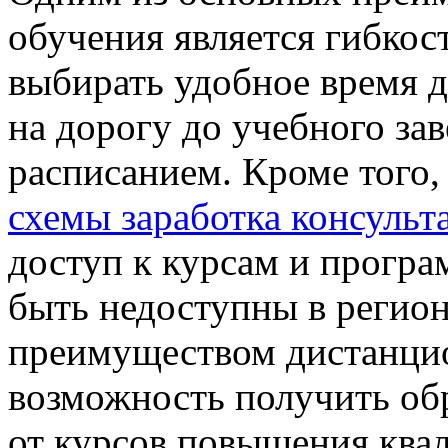
обучения является гибкос
выбирать удобное время д
на дорогу до учебного за
расписанием. Кроме того,
схемы заработка консульт
доступ к курсам и програ
быть недоступны в регио
преимуществом дистанцио
возможность получить об
от курсов повышения ква