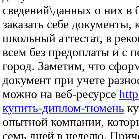
сведений\данных о них в б
заказать себе документы,
школьный аттестат, в ре
всем без предоплаты и с 
город. Заметим, что сфор
документ при учете разно
можно на веб-ресурсе
htt
купить-диплом-тюмень
ку
опытной компании, которы
семь дней в неделю. Прич