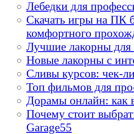
Лебедки для професс
Скачать игры на ПК б
комфортного прохож
Лучшие лакорны для 
Новые лакорны с ин
Сливы курсов: чек-л
Топ фильмов для про
Дорамы онлайн: как 
Почему стоит выбра
Garage55