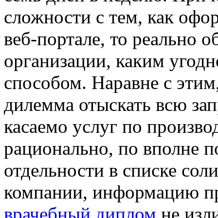
сложности с тем, как офо
веб-портале, то реально 
организации, каким угод
способом. Наравне с этим,
дилемма отыскать всю з
касаемо услуг по произво
рационально, по вполне 
отдельности в списке сол
компании, информацию пр
врачебный диплом
не изли