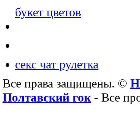
букет цветов
секс чат рулетка
Все права защищены. ©
Н
Полтавский гок
- Все пр