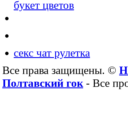
букет цветов
секс чат рулетка
Все права защищены. ©
Н
Полтавский гок
- Все пр