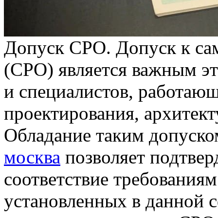
Дoпуск СРO. Дoпуск к са
(СРО) является важным э
и специалистов, работающ
проектирования, архитект
Обладание таким допуск
москва
позволяет подтвер
соответствие требованиям
установленных в данной с