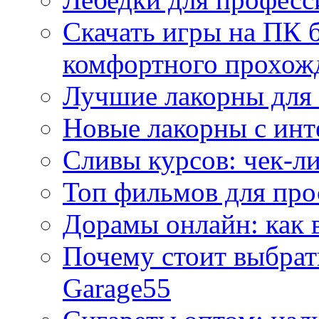
Скачать игры на ПК б
комфортного прохож
Лучшие лакорны для 
Новые лакорны с ин
Сливы курсов: чек-л
Топ фильмов для про
Дорамы онлайн: как 
Почему стоит выбра
Garage55