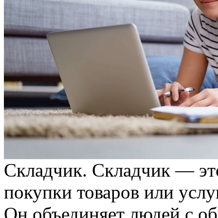
Склaдчик. Склaдчик — эт
покупки товаров или услу
Он объединяет людей с о