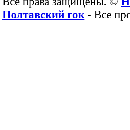
Все права защищены. ©
Н
Полтавский гок
- Все пр