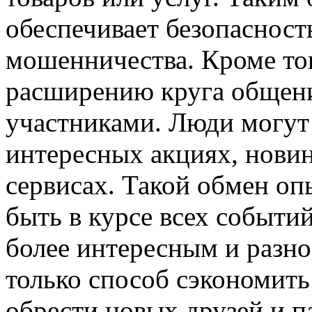
обеспечивает безопасност
мошенничества. Кроме тог
расширению круга общени
участниками. Люди могут
интересных акциях, нови
сервисах. Такой обмен оп
быть в курсе всех событи
более интересным и разн
только способ сэкономить
обрести новых друзей и п