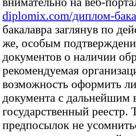
внимательно на веб-порт
diplomix.com/диплом-бак
бакалавра заглянув по де
же, особым подтверждени
документов о наличии обр
рекомендуемая организац
возможность оформить ли
документа с дальнейшим 
государственный реестр. 
предпосылок не усомнитьс