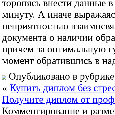
торопясь внести данные 
минуту. А иначе выражаясь
неприятностью взаимосвя
документа о наличии обра
причем за оптимальную су
момент обратившись в на
Опубликовано в рубрик
«
Купить диплом без стре
Получите диплом от проф
Комментирование и разме