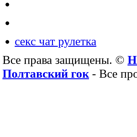
секс чат рулетка
Все права защищены. ©
Н
Полтавский гок
- Все пр