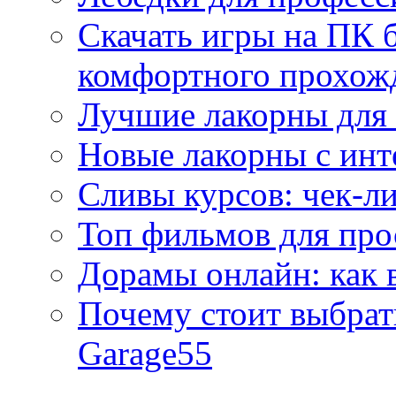
Скачать игры на ПК б
комфортного прохож
Лучшие лакорны для 
Новые лакорны с ин
Сливы курсов: чек-л
Топ фильмов для про
Дорамы онлайн: как 
Почему стоит выбра
Garage55