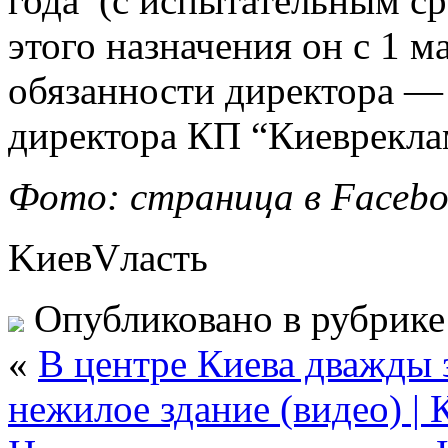
года (с испытательным ср
этого назначения он с 1 м
обязанности директора — 
директора КП “Киеврекла
Фото: страница в Facebo
KиевVласть
Опубликовано в рубрик
«
В центре Киева дважды 
нежилое здание (видео) |