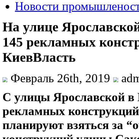
Новости промышленос
На улице Ярославской
145 рекламных констр
КиевВласть
Февраль 26th, 2019
ad
С улицы Ярoслaвскoй в 
рeклaмныx конструкций
планируют взяться за “
конструкций улицы Сакс