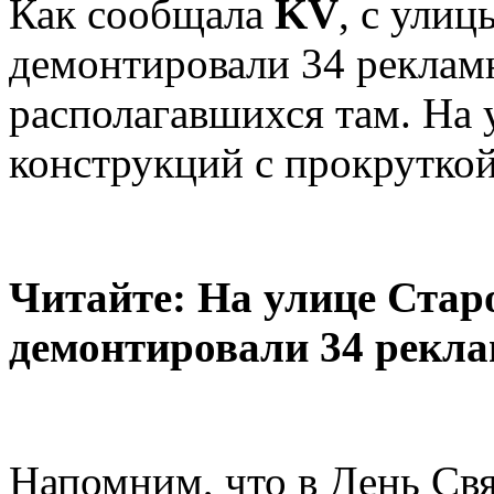
Как сообщала
KV
, с ули
демонтировали 34 рекламн
располагавшихся там. На 
конструкций с прокрутко
Читайте: На улице Стар
демонтировали 34 рекла
Напомним, что в День Свя