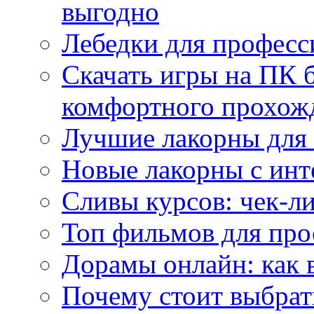
выгодно
Лебедки для професс
Скачать игры на ПК б
комфортного прохож
Лучшие лакорны для 
Новые лакорны с ин
Сливы курсов: чек-л
Топ фильмов для про
Дорамы онлайн: как 
Почему стоит выбра