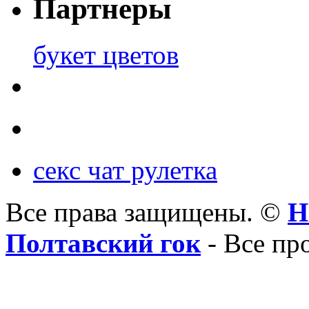
Партнеры
букет цветов
секс чат рулетка
Все права защищены. ©
Н
Полтавский гок
- Все пр