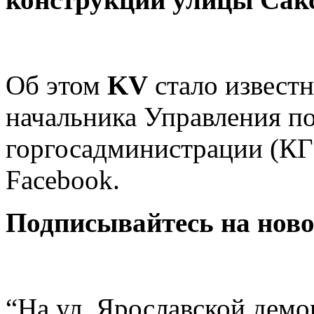
Об этом
KV
стало известн
начальника Управления п
горгосадминистрации (КГ
Facebook.
Подписывайтесь на нов
“На ул. Ярославской дем