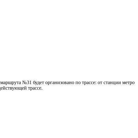
 маршрута №31 будет организовано по трассе: от станции метро
действующей трассе.