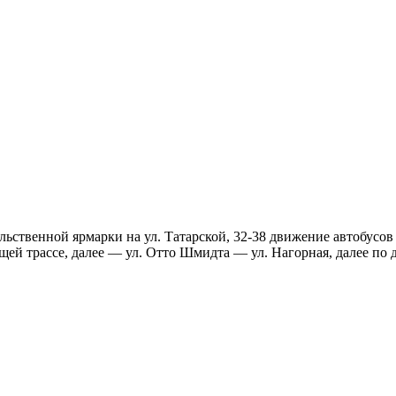
льственной ярмарки на ул. Татарской, 32-38 движение автобусов
ей трассе, далее — ул. Отто Шмидта — ул. Нагорная, далее по 