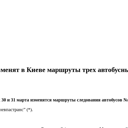
изменят в Киеве маршруты трех автобусн
к 30 и 31 марта изменятся маршруты следования автобусов 
евпастранс” (*).