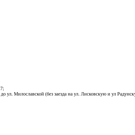
7;
о ул. Милославской (без заезда на ул. Лисковскую и ул Радунск