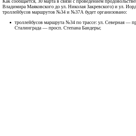
Как сообщается, 30 марта в связи с проведением продовольстве
Владимира Маяковского до ул. Николая Закревского) и ул. Иор
троллейбусов маршрутов №34 и №37А будет организовано:
троллейбусов маршрута №34 по трассе: ул. Северная — 
Сталинграда — просп. Степана Бандеры;