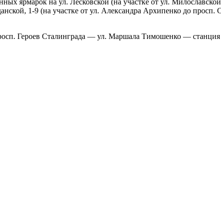
нных ярмарок на ул. Лесковской (на участке от ул.
Милославской 
данской, 1-9 (на участке от ул. Александра Архипенко до просп
просп. Героев Сталинграда — ул. Маршала Тимошенко — станци