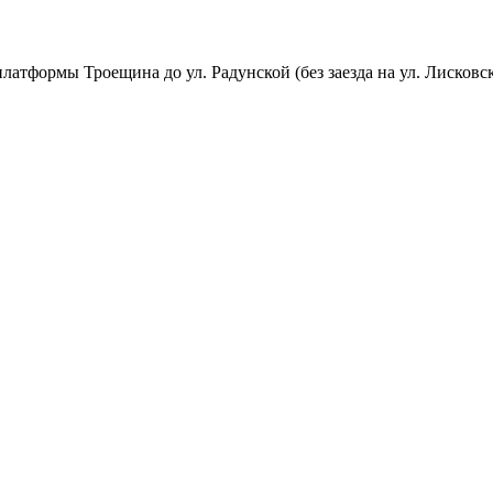
атформы Троещина до ул. Радунской (без заезда на ул. Лисковс