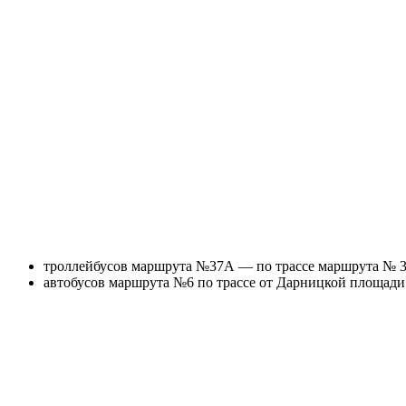
троллейбусов маршрута №37А — по трассе маршрута № 3
автобусов маршрута №6 по трассе от Дарницкой площади д