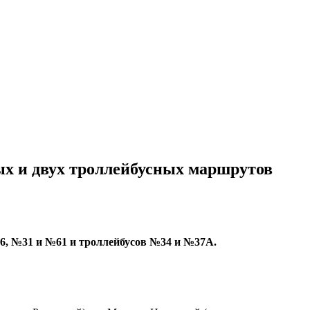
ых и двух троллейбусных маршрутов
№6, №31 и №61 и троллейбусов №34 и №37А.