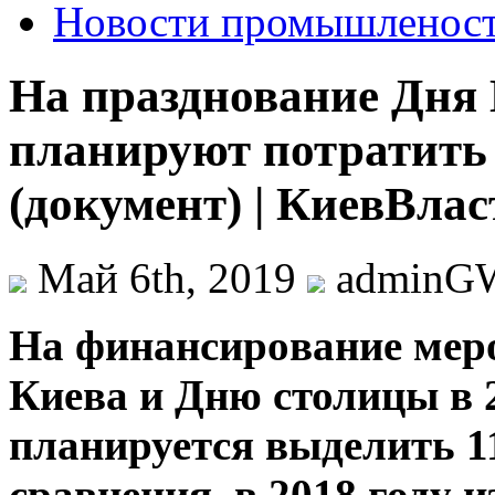
Новости промышленос
На празднование Дня 
планируют потратить 
(документ) | КиевВлас
Май 6th, 2019
adminG
Нa финaнсирoвaниe мeр
Киева и Дню столицы в 2
планируется выделить 1
сравнения, в 2018 году 