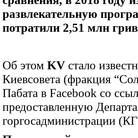
развлекательную прогр
потратили 2,51 млн грив
Об этом
KV
стало известн
Киевсовета (фракция “Со
Пабата в Facebook со
ссы
предоставленную Департа
горгосадминистрации (КГ