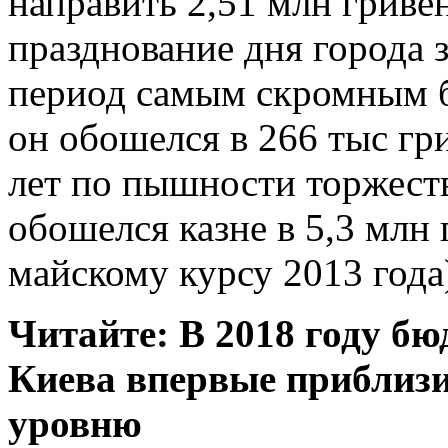
направить 2,51 млн гриве
празднование дня города з
период самым скромным б
он обошелся в 266 тыс г
лет по пышности торжеств
обошелся казне в 5,3 млн 
майскому курсу 2013 года
Читайте: В 2018 году б
Киева впервые приблиз
уровню