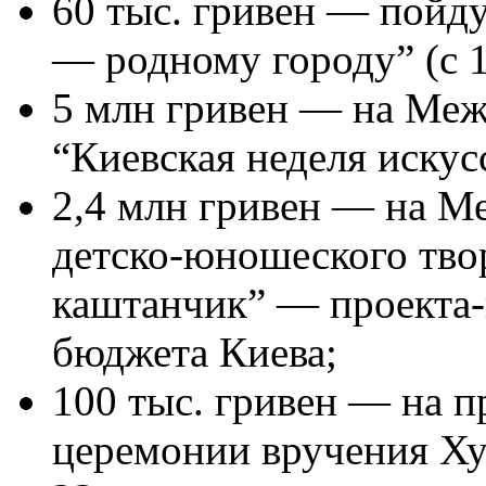
60 тыс. гривен — пойд
— родному городу” (с 1
5 млн гривен — на Ме
“Киевская неделя искусс
2,4 млн гривен — на М
детско-юношеского тво
каштанчик” — проекта-
бюджета Киева;
100 тыс. гривен — на 
церемонии вручения Х