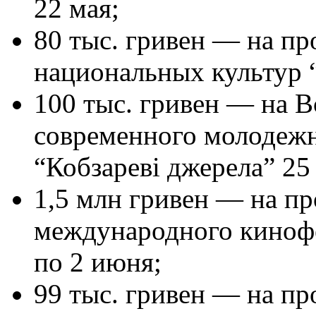
22 мая;
80 тыс. гривен — на пр
национальных культур 
100 тыс. гривен — на 
современного молодежн
“Кобзареві джерела” 25
1,5 млн гривен — на пр
международного кинофе
по 2 июня;
99 тыс. гривен — на пр