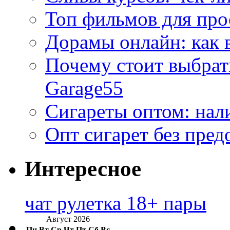
Топ фильмов для про
Дорамы онлайн: как 
Почему стоит выбра
Garage55
Сигареты оптом: нал
Опт сигарет без пред
Интересное
чат рулетка 18+ пары
Август 2026
Пн
Вт
Ср
Чт
Пт
Сб
Вс