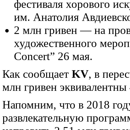
фестиваля хорового ис
им. Анатолия Авдиевско
2 млн гривен — на пров
художественного мероп
Concert” 26 мая.
Как сообщает
KV
, в пере
млн гривен эквивалентны 
Напомним, что в 2018 год
развлекательную програм