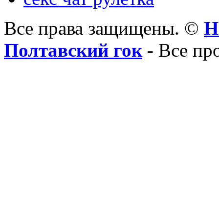
Все права защищены. ©
Н
Полтавский гок
- Все пр