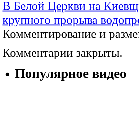
В Белой Церкви на Киевщи
крупного прорыва водопр
Комментирование и разме
Комментарии закрыты.
Популярное видео