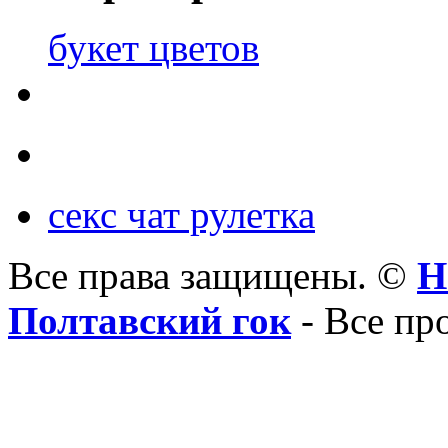
букет цветов
секс чат рулетка
Все права защищены. ©
Н
Полтавский гок
- Все пр