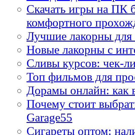
Скачать игры на ПК б
комфортного прохож
Лучшие лакорны для 
Новые лакорны с ин
Сливы курсов: чек-л
Топ фильмов для про
Дорамы онлайн: как 
Почему стоит выбра
Garage55
Сигареты оптом: нал