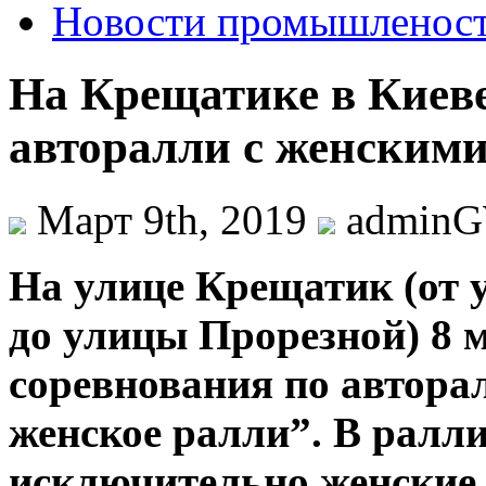
Новости промышленос
На Крещатике в Киеве
авторалли с женскими
Март 9th, 2019
admin
Нa улицe Крещатик (от
до улицы Прорезной) 8 м
соревнования по автор
женское ралли”. В ралли
исключительно женские