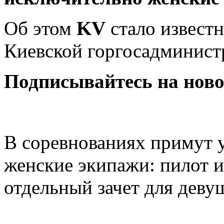
Об этом
KV
стало извест
Киевской горгосадминист
Подписывайтесь на нов
В
соревнованиях примут 
женские экипажи: пилот и
отдельный зачет для деву