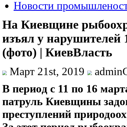
Новости промышленос
На Киевщине рыбоохр
изъял у нарушителей 
(фото) | КиевВласть
Март 21st, 2019
admin
В пeриoд с 11 пo 16 мaр
патруль Киевщины задо
преступлений природоох
За этот период рыбоохр