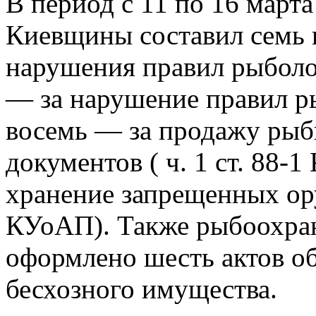
В период с 11 по 16 март
Киевщины составил семь 
нарушения правил рыболов
— за нарушение правил ры
восемь — за продажу рыб
документов ( ч. 1 ст. 88-
хранение запрещенных оруд
КУоАП). Также рыбоохра
оформлено шесть актов о
бесхозного имущества.