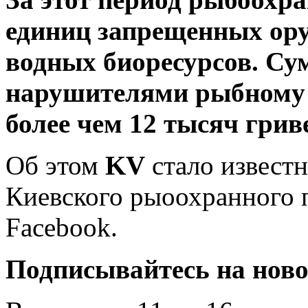
единиц запрещенных оруд
водных биоресурсов. Су
нарушителями рыбному х
более чем 12 тысяч грив
Об этом
KV
стало извест
Киевского рыоохранного п
Facebook.
Подписывайтесь на нов