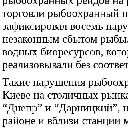
рыбоохранных рейдов на 
торговли рыбоохранный 
зафиксировал восемь нару
незаконным сбытом рыбы.
водных биоресурсов, кот
реализовывали без соотв
Такие нарушения рыбоохр
Киеве на столичных рынк
“Днепр” и “Дарницкий”, 
районе и вблизи станции 