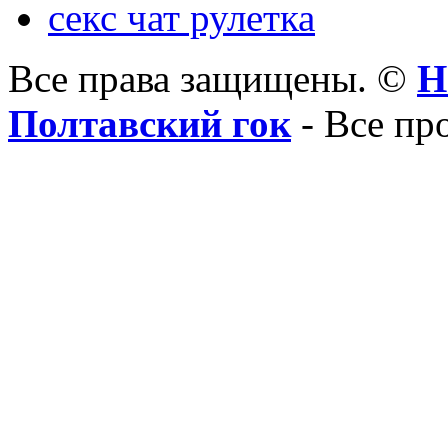
секс чат рулетка
Все права защищены. ©
Н
Полтавский гок
- Все пр