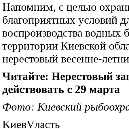
Напомним, с целью охраны
благоприятных условий дл
воспроизводства водных б
территории Киевской обла
нерестовый весенне-летни
Читайте: Нерестовый за
действовать с 29 марта
Фото: Киевский рыбоохр
KиевVласть