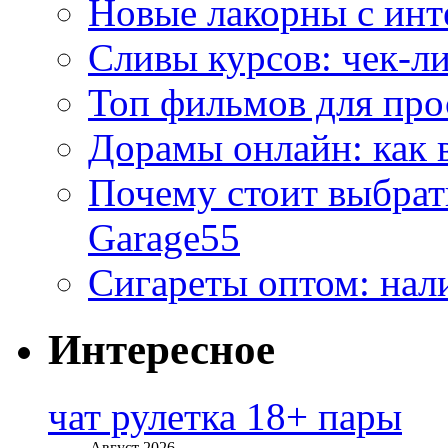
Новые лакорны с ин
Сливы курсов: чек-л
Топ фильмов для про
Дорамы онлайн: как 
Почему стоит выбра
Garage55
Сигареты оптом: нал
Интересное
чат рулетка 18+ пары
Август 2026