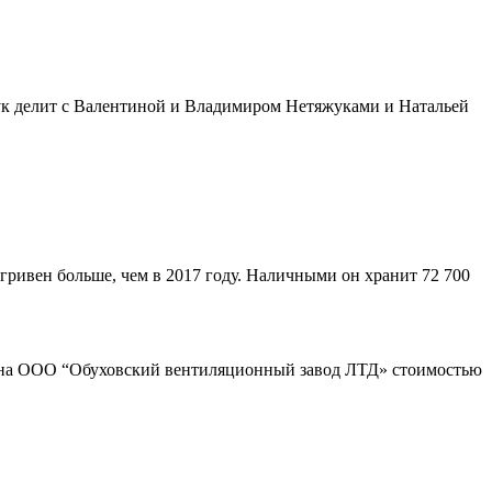
жук делит с Валентиной и Владимиром Нетяжуками и Натальей
 гривен больше, чем в 2017 году. Наличными он хранит 72 700
ва на ООО “Обуховский вентиляционный завод ЛТД» стоимостью