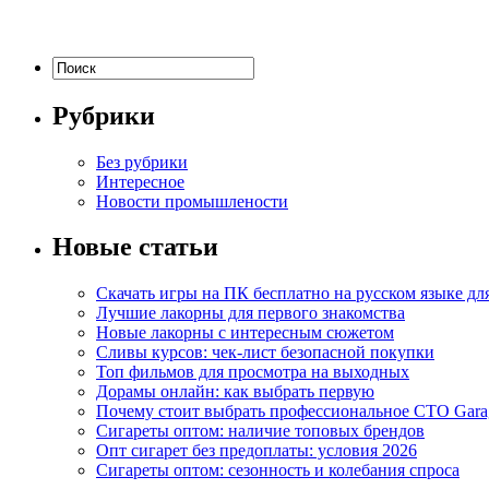
Рубрики
Без рубрики
Интересное
Новости промышлености
Новые статьи
Скачать игры на ПК бесплатно на русском языке д
Лучшие лакорны для первого знакомства
Новые лакорны с интересным сюжетом
Сливы курсов: чек-лист безопасной покупки
Топ фильмов для просмотра на выходных
Дорамы онлайн: как выбрать первую
Почему стоит выбрать профессиональное СТО Gara
Сигареты оптом: наличие топовых брендов
Опт сигарет без предоплаты: условия 2026
Сигареты оптом: сезонность и колебания спроса