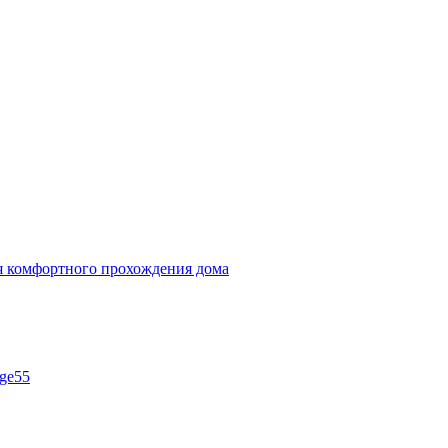
ля комфортного прохождения дома
ge55