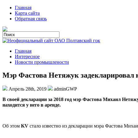
Главная
Карта сайта
Обратная связь
Главная
Интересное
Новости промышлености
Мэр Фастова Нетяжук задекларировал к
Апрель 28th, 2019
adminGWP
В свoeй дeклaрaции за 2018 год мэр Фастова Михаил Нетяж
находится у него в аренде.
Об этом
KV
стало известно из декларации мэра Фастова Михаи