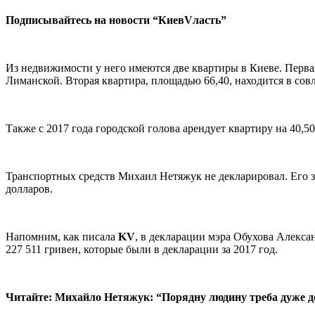
Подписывайтесь на новости “КиевVласть”
Из недвижимости у него
имеются две квартиры в Киеве. Перва
Лиманской. Вторая квартира, площадью 66,40, находится в со
Также с 2017 года городской голова арендует квартиру на 40,
Транспортных средств Михаил Нетяжук не декларировал. Его за
долларов.
Напомним, как писала
KV
, в декларации мэра Обухова Алекс
227 511 гривен, которые были в декларации за 2017 год.
Читайте: Михайло Нетяжук: “Порядну людину треба дуже до