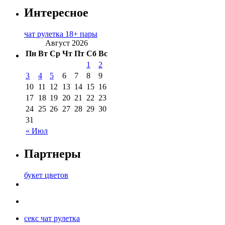
Интересное
чат рулетка 18+ пары
Август 2026
Пн
Вт
Ср
Чт
Пт
Сб
Вс
1
2
3
4
5
6
7
8
9
10
11
12
13
14
15
16
17
18
19
20
21
22
23
24
25
26
27
28
29
30
31
« Июл
Партнеры
букет цветов
секс чат рулетка