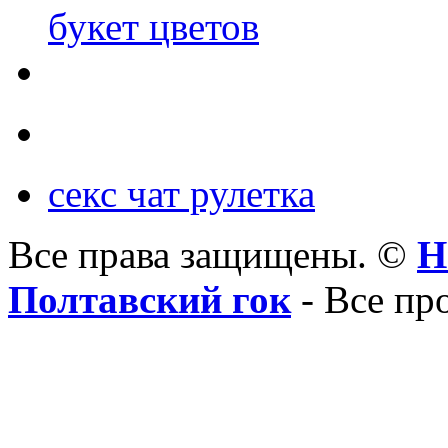
букет цветов
секс чат рулетка
Все права защищены. ©
Н
Полтавский гок
- Все пр