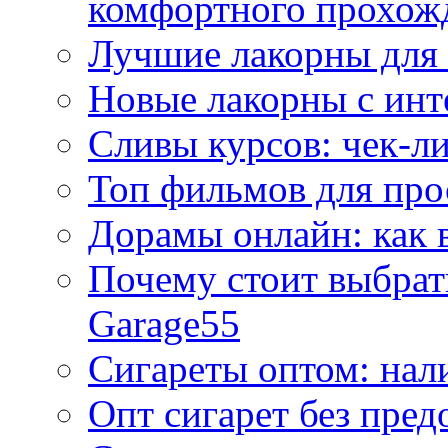
комфортного прохож
Лучшие лакорны для 
Новые лакорны с ин
Сливы курсов: чек-л
Топ фильмов для про
Дорамы онлайн: как 
Почему стоит выбра
Garage55
Сигареты оптом: нал
Опт сигарет без пред