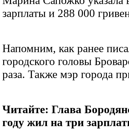
Марина Сапожко указала в
зарплаты и 288 000 гриве
Напомним, как ранее пис
городского головы Бровар
раза. Также мэр города пр
Читайте: Глава Бородян
году жил на три зарпла