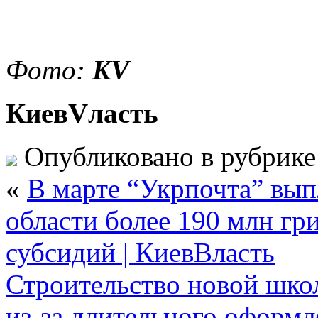
Фото:
KV
КиевVласть
Опубликовано в рубрик
«
В марте “Укрпочта” вып
области более 190 млн г
субсидий | КиевВласть
Строительство новой шко
из-за длительного оформ