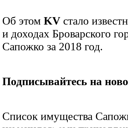
Об этом
KV
стало извест
и доходах Броварского го
Сапожко за 2018 год.
Подписывайтесь на нов
Список имущества Сапож