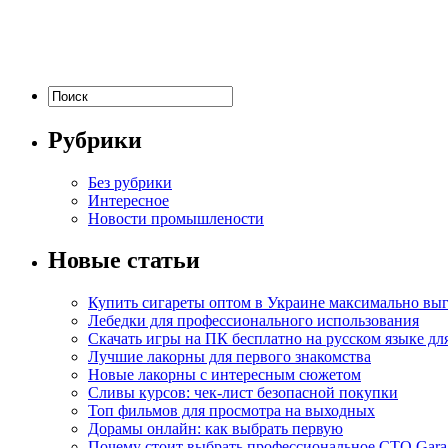
Рубрики
Без рубрики
Интересное
Новости промышлености
Новые статьи
Купить сигареты оптом в Украине максимально вы
Лебедки для профессионального использования
Скачать игры на ПК бесплатно на русском языке д
Лучшие лакорны для первого знакомства
Новые лакорны с интересным сюжетом
Сливы курсов: чек-лист безопасной покупки
Топ фильмов для просмотра на выходных
Дорамы онлайн: как выбрать первую
Почему стоит выбрать профессиональное СТО Gara