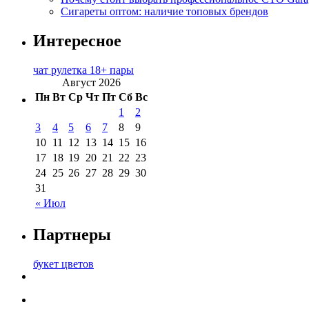
Сигареты оптом: наличие топовых брендов
Интересное
чат рулетка 18+ пары
Август 2026
Пн
Вт
Ср
Чт
Пт
Сб
Вс
1
2
3
4
5
6
7
8
9
10
11
12
13
14
15
16
17
18
19
20
21
22
23
24
25
26
27
28
29
30
31
« Июл
Партнеры
букет цветов