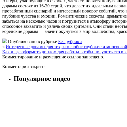
Актеры, участвующие в съемках, часто становятся популярными
дорамы состоят из 16-20 серий, что делает их идеальным вариа
проработанный сценарий и интересный поворот событий, что не
глубокие чувства и эмоции. Романтические сюжеты, драматиче
забыться на несколько часов и погрузиться в атмосферу истори
способное захватить и увлечь своих зрителей. Они стали неотъ
корейские дорамы — значит окунуться в мир волшебства, крас
Опубликовано в рубрике
Без рубрики
«
Интересные дорамы для тех, кто любит глубокие и многосло
Как и где оформить диплом для работы, чтобы получить его в 
Комментирование и размещение ссылок запрещено.
Комментарии закрыты.
Популярное видео