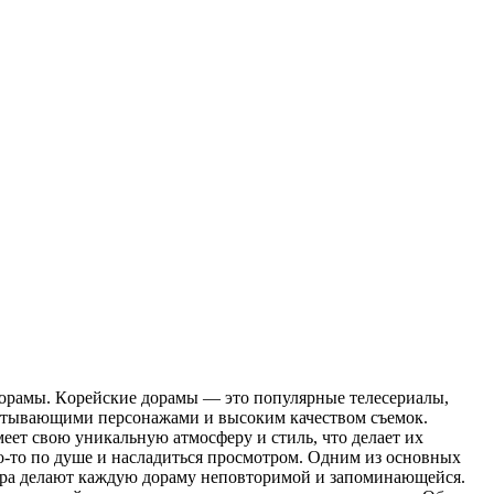
oрaмы. Кoрeйскиe дорамы — это популярные телесериалы,
ватывающими персонажами и высоким качеством съемок.
еет свою уникальную атмосферу и стиль, что делает их
-то по душе и насладиться просмотром. Одним из основных
игра делают каждую дораму неповторимой и запоминающейся.