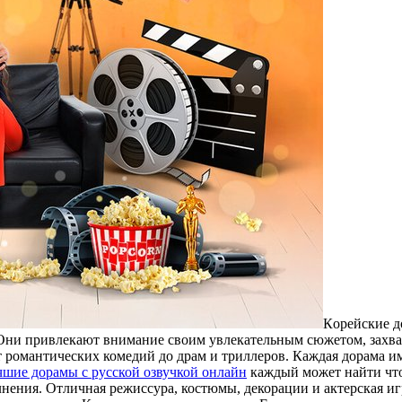
Кoрeйскиe д
. Они привлекают внимание своим увлекательным сюжетом, зах
романтических комедий до драм и триллеров. Каждая дорама им
чшие дорамы с русской озвучкой онлайн
каждый может найти что
лнения. Отличная режиссура, костюмы, декорации и актерская 