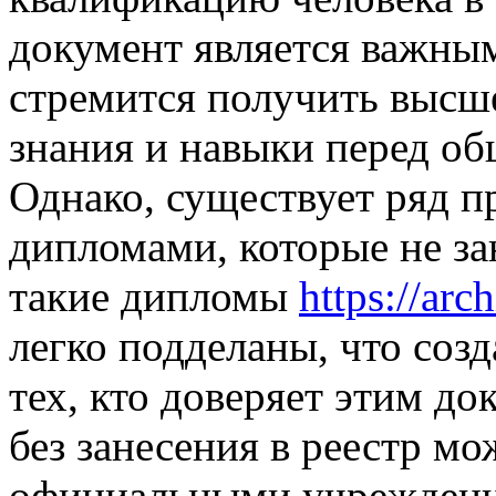
документ является важным
стремится получить высше
знания и навыки перед об
Однако, существует ряд п
дипломами, которые не за
такие дипломы
https://ar
легко подделаны, что соз
тех, кто доверяет этим д
без занесения в реестр мо
официальными учреждения