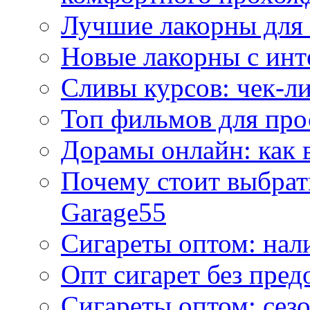
Лучшие лакорны для 
Новые лакорны с ин
Сливы курсов: чек-л
Топ фильмов для про
Дорамы онлайн: как 
Почему стоит выбра
Garage55
Сигареты оптом: нал
Опт сигарет без пред
Сигареты оптом: сезо