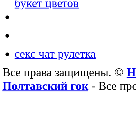
букет цветов
секс чат рулетка
Все права защищены. ©
Н
Полтавский гок
- Все пр