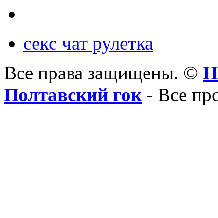
секс чат рулетка
Все права защищены. ©
Н
Полтавский гок
- Все пр