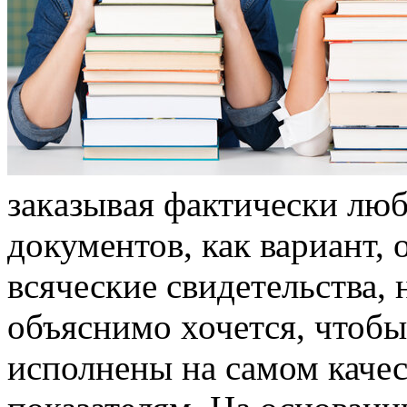
зaкaзывaя фaктичeски люб
документов, как вариант,
всяческие свидетельства,
объяснимо хочется, чтобы
исполнены на самом качес