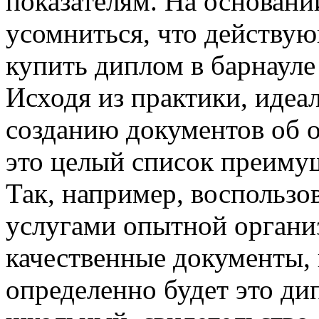
показателям. На основани
усомниться, что действу
купить диплом в барнауле
Исходя из практики, идеал
созданию документов об 
это целый список преимущ
Так, например, воспольз
услугами опытной органи
качественные документы, 
определенно будет это ди