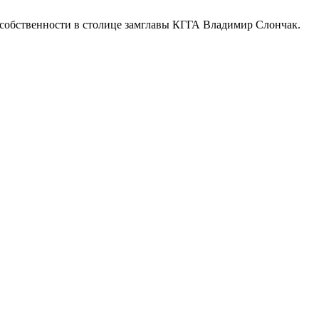
 собственности в столице замглавы КГГА Владимир Слончак.