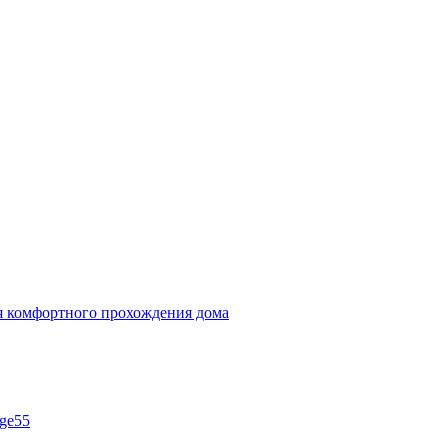
ля комфортного прохождения дома
ge55