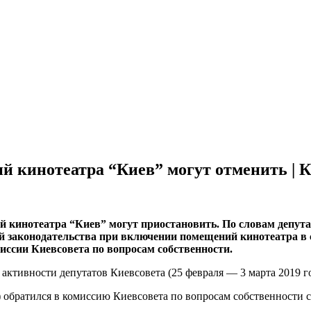
ий кинотеатра “Киев” могут отменить | 
й кинoтeaтрa “Киев” могут приостановить. По словам депут
законодательства при включении помещений кинотеатра в с
иссии Киевсовета по вопросам собственности.
активности депутатов Киевсовета (25 февраля — 3 марта 2019 го
обратился в комиссию Киевсовета по вопросам собственности с