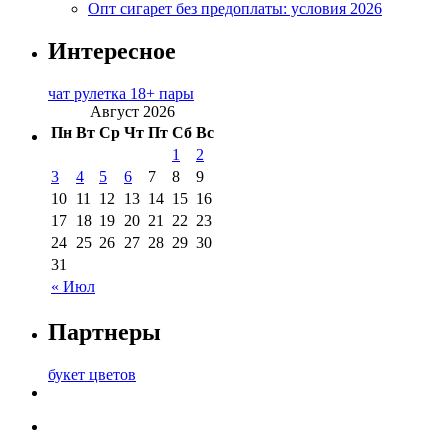
Опт сигарет без предоплаты: условия 2026
Интересное
чат рулетка 18+ пары
Август 2026
Пн
Вт
Ср
Чт
Пт
Сб
Вс
1
2
3
4
5
6
7
8
9
10
11
12
13
14
15
16
17
18
19
20
21
22
23
24
25
26
27
28
29
30
31
« Июл
Партнеры
букет цветов