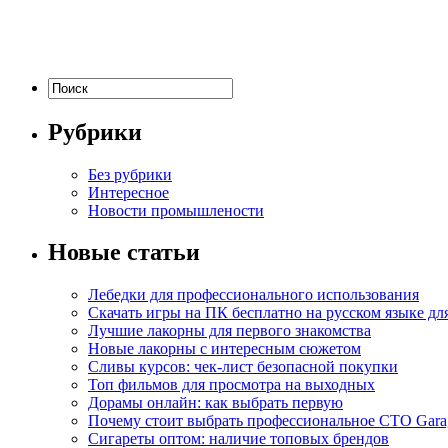
Рубрики
Без рубрики
Интересное
Новости промышлености
Новые статьи
Лебедки для профессионального использования
Скачать игры на ПК бесплатно на русском языке д
Лучшие лакорны для первого знакомства
Новые лакорны с интересным сюжетом
Сливы курсов: чек-лист безопасной покупки
Топ фильмов для просмотра на выходных
Дорамы онлайн: как выбрать первую
Почему стоит выбрать профессиональное СТО Gara
Сигареты оптом: наличие топовых брендов