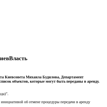
КиевВласть
ата Киевсовета Михаила Будилова, Департамент
писок объектов, которые могут быть переданы в аренду.
да)”.
 инициативой об отмене процедуры передачи в аренду