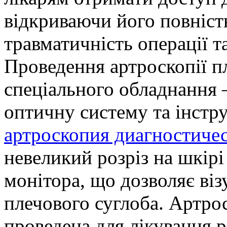
відкриваючи його повніс
травматичність операції т
Проведення артроскопії п
спеціального обладнання 
оптичну систему та інстр
артроскопия диагностиче
невеликий розріз на шкірі
монітора, що дозволяє віз
плечового суглоба. Артро
проведена для лікування р