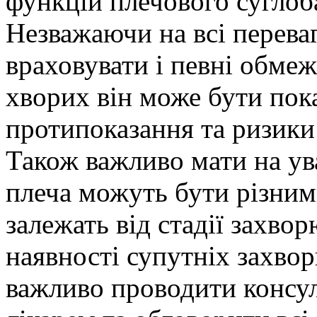
функцій плечового суглоба 
Незважаючи на всі переваг
враховувати і певні обмеж
хворих він може бути пок
протипоказання та ризики
Також важливо мати на ува
плеча можуть бути різним
залежать від стадії захвор
наявності супутніх захво
важливо проводити консул