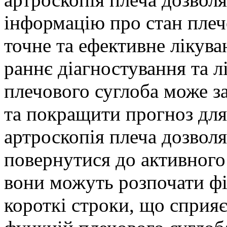
інформацію про стан плеч
точне та ефективне лікув
раннє діагностування та 
плечового суглоба може з
та покращити прогноз для 
артроскопія плеча дозвол
повернутися до активного
вони можуть розпочати фіз
короткі строки, що спри