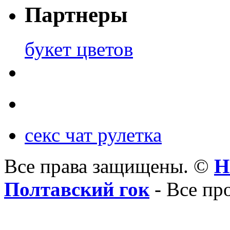
Партнеры
букет цветов
секс чат рулетка
Все права защищены. ©
Н
Полтавский гок
- Все пр