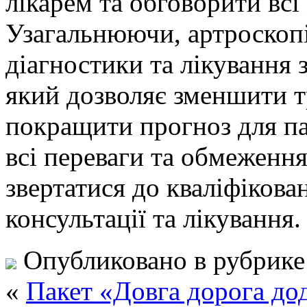
лікарем та обговорити всі
Узагальнюючи, артроскопі
діагностики та лікування 
який дозволяє зменшити т
покращити прогноз для па
всі переваги та обмеження
звертатися до кваліфікова
консультації та лікування.
Опубликовано в рубрик
«
Пакет «Довга дорога до