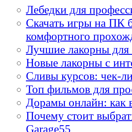
Лебедки для професс
Скачать игры на ПК б
комфортного прохож
Лучшие лакорны для 
Новые лакорны с ин
Сливы курсов: чек-л
Топ фильмов для про
Дорамы онлайн: как 
Почему стоит выбра
Garage55