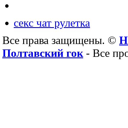
секс чат рулетка
Все права защищены. ©
Н
Полтавский гок
- Все пр