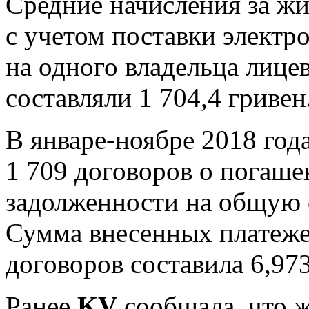
Средние начисления за ж
с учетом поставки электро
на одного владельца лицев
составляли 1 704,4 гривен
В январе-ноябре 2018 год
1 709 договоров о погаш
задолженности на общую 
Сумма внесенных платеже
договоров составила 6,97
Ранее
KV
сообщала, что ж