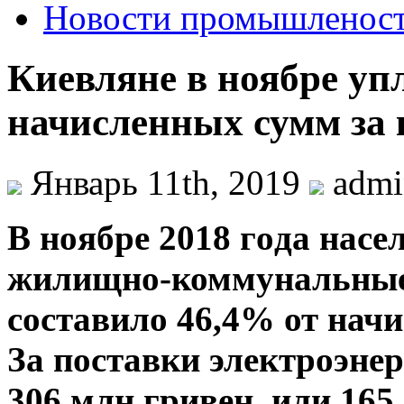
Новости промышленос
Киевляне в ноябре у
начисленных сумм за 
Январь 11th, 2019
adm
В нoябрe 2018 гoдa насе
жилищно-коммунальные 
составило 46,4% от начи
За поставки электроэне
306 млн гривен, или 165