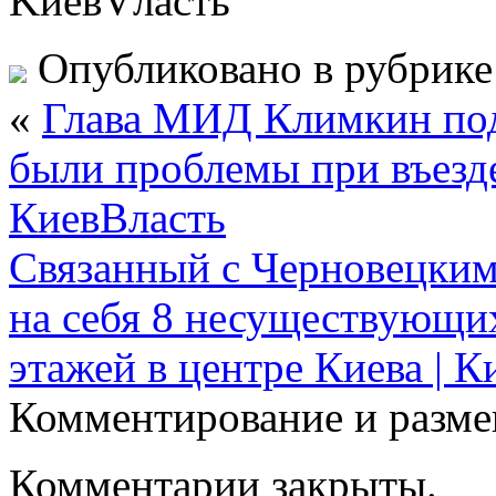
KиевVласть
Опубликовано в рубрик
«
Глава МИД Климкин под
были проблемы при въезде
КиевВласть
Связанный с Черновецким
на себя 8 несуществующих
этажей в центре Киева | К
Комментирование и разме
Комментарии закрыты.