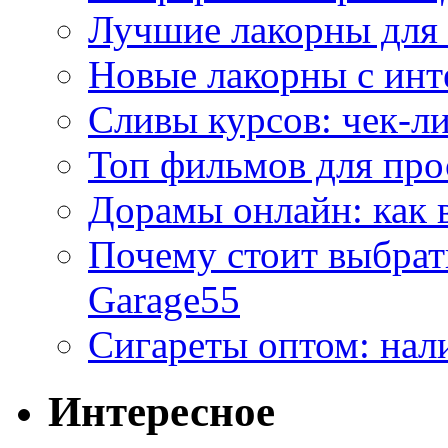
Лучшие лакорны для 
Новые лакорны с ин
Сливы курсов: чек-л
Топ фильмов для про
Дорамы онлайн: как 
Почему стоит выбра
Garage55
Сигареты оптом: нал
Интересное